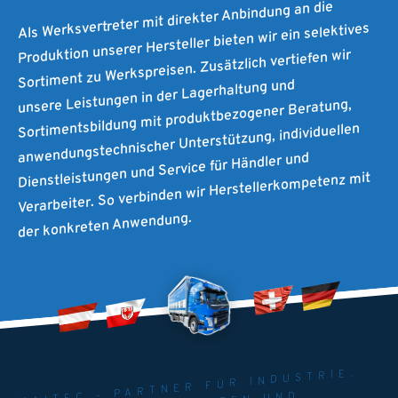
Als Werksvertreter mit direkter Anbindung an die
Produktion unserer Hersteller bieten wir ein selektives
Sortiment zu Werkspreisen. Zusätzlich vertiefen wir
unsere Leistungen in der Lagerhaltung und
Sortimentsbildung mit produktbezogener Beratung,
anwendungstechnischer Unterstützung, individuellen
Dienstleistungen und Service für Händler und
Verarbeiter. So verbinden wir Herstellerkompetenz mit
der konkreten Anwendung.
MAITEC - PARTNER FÜR INDUSTRIE.