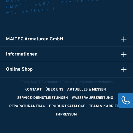
UMWELT. AGRAR. PUMPEN UND
WASSERTECHNIK
MAITEC Armaturen GmbH
Informationen
Online Shop
2024, MAITEC Armaturen GmbH - Alle Rechte vorbehalten
KONTAKT
ÜBER UNS
AKTUELLES & MESSEN
SERVICE-DIENSTLEISTUNGEN
WASSERAUFBEREITUNG
REPARATURANTRAG
PRODUKTKATALOGE
TEAM & KARRIERE
IMPRESSUM