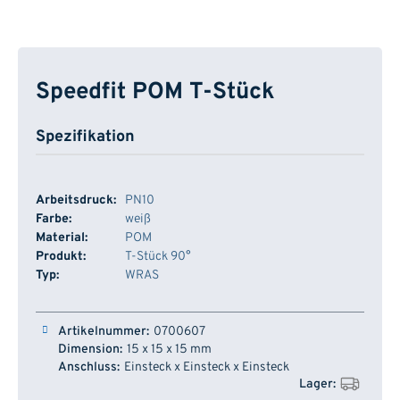
Speedfit POM T-Stück
Spezifikation
Arbeitsdruck:
PN10
Farbe:
weiß
Material:
POM
Produkt:
T-Stück 90°
Typ:
WRAS
Artikelnummer
Dimension
Anschluss
Lager
0700607
15 x 15 x 15 mm
Einsteck x Einsteck x Einsteck