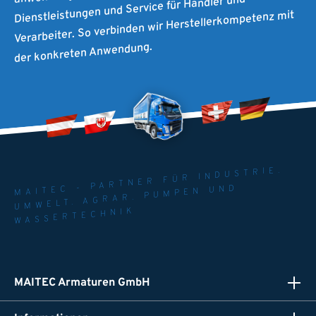
Dienstleistungen und Service für Händler und
Verarbeiter. So verbinden wir Herstellerkompetenz mit
der konkreten Anwendung.
MAITEC - PARTNER FÜR INDUSTRIE.
UMWELT. AGRAR. PUMPEN UND
WASSERTECHNIK
MAITEC Armaturen GmbH