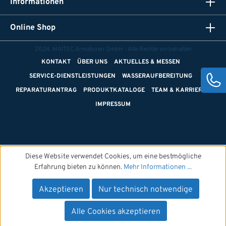
Informationen
Online Shop
2024, MAITEC Armaturen GmbH - Alle Rechte vorbehalten
KONTAKT
ÜBER UNS
AKTUELLES & MESSEN
SERVICE-DIENSTLEISTUNGEN
WASSERAUFBEREITUNG
REPARATURANTRAG
PRODUKTKATALOGE
TEAM & KARRIERE
IMPRESSUM
Diese Website verwendet Cookies, um eine bestmögliche
Erfahrung bieten zu können.
Mehr Informationen ...
Akzeptieren
Nur technisch notwendige
Alle Cookies akzeptieren