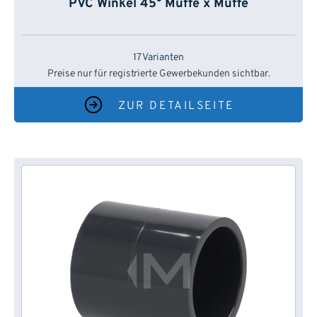
PVC Winkel 45° Muffe x Muffe
17 Varianten
Preise nur für registrierte Gewerbekunden sichtbar.
ZUR DETAILSEITE