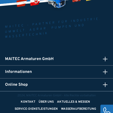
MAITEC - PARTNER FÜR INDUSTRIE.
UMWELT. AGRAR. PUMPEN UND
WASSERTECHNIK
MAITEC Armaturen GmbH
Informationen
Online Shop
2024, MAITEC Armaturen GmbH - Alle Rechte vorbehalten
KONTAKT
ÜBER UNS
AKTUELLES & MESSEN
SERVICE-DIENSTLEISTUNGEN
WASSERAUFBEREITUNG