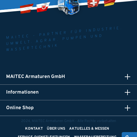
MAITEC - PARTNER FÜR INDUSTRIE.
UMWELT. AGRAR. PUMPEN UND
WASSERTECHNIK
MAITEC Armaturen GmbH
Informationen
Online Shop
2024, MAITEC Armaturen GmbH - Alle Rechte vorbehalten
KONTAKT
ÜBER UNS
AKTUELLES & MESSEN