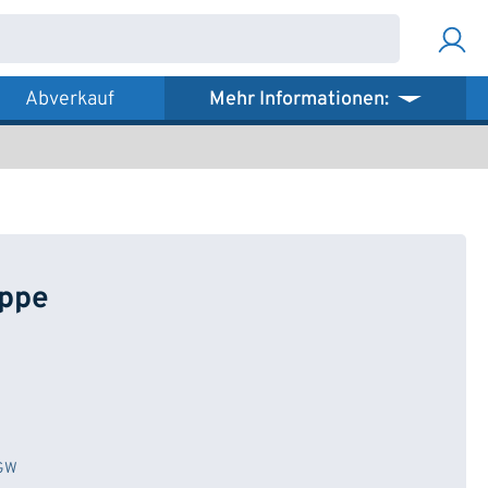
Abverkauf
Mehr Informationen:
ppe
VGW