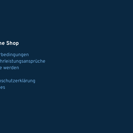
ne Shop
erbedingungen
hrleistungsansprüche
e werden
nschutzerklärung
ies