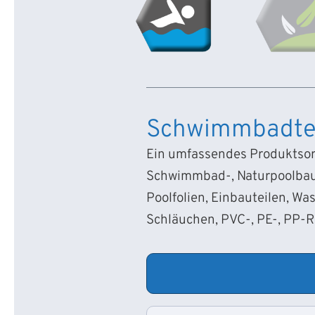
Schwimmbadte
Ein umfassendes Produktsort
Schwimmbad-, Naturpoolbau
Poolfolien, Einbauteilen, Wa
Schläuchen, PVC-, PE-, PP-