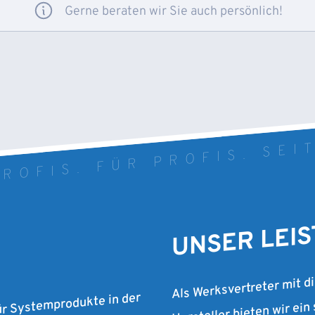
Gerne beraten wir Sie auch persönlich!
ROFIS. FÜR PROFIS. SEI
UNSER LEI
Als Werksvertreter mit d
Hersteller bieten wir ein