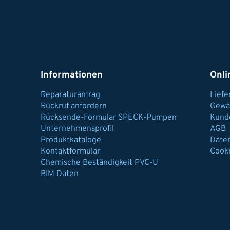
Informationen
Onli
Reparaturantrag
Lief
Rückruf anfordern
Gewä
Rücksende-Formular SPECK-Pumpen
Kund
Unternehmensprofil
AGB
Produktkataloge
Date
Kontaktformular
Cook
Chemische Beständigkeit PVC-U
BIM Daten