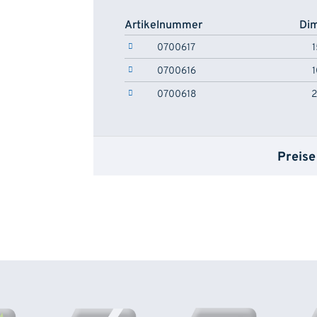
Artikelnummer
Di
0700617
0700616
0700618
Preise