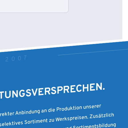
T 2007
STUNGSVERSPRECHEN.
irekter Anbindung an die Produktion unserer
 selektives Sortiment zu Werkspreisen. Zusätzlich