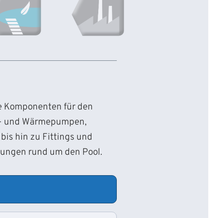
ie Komponenten für den
d- und Wärmepumpen,
bis hin zu Fittings und
sungen rund um den Pool.