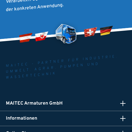
der konkreten Anwendung.
MAITEC - PARTNER FÜR INDUSTRIE.
UMWELT. AGRAR. PUMPEN UND
WASSERTECHNIK
MAITEC Armaturen GmbH
Informationen