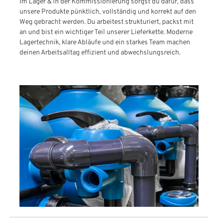
Im Lager & in der Kommissionierung sorgst du dafür, dass
unsere Produkte pünktlich, vollständig und korrekt auf den
Weg gebracht werden. Du arbeitest strukturiert, packst mit
an und bist ein wichtiger Teil unserer Lieferkette. Moderne
Lagertechnik, klare Abläufe und ein starkes Team machen
deinen Arbeitsalltag effizient und abwechslungsreich.