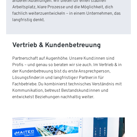
anderen Abteilungen. Wir bieten dir einen stabilen
Arbeitsplatz, klare Prozesse und die Möglichkeit, dich
fachlich weiterzuentwickeln – in einem Unternehmen, das
langfristig denkt.
Vertrieb & Kundenbetreuung
Partnerschaft auf Augenhöhe. Unsere Kund:innen sind
Profis – und genau so beraten wir sie auch. Im Vertrieb & in
der Kundenbetreuung bist du erste Ansprechperson,
Lösungsfinder:in und langfristige:r Partner:in für
Fachbetriebe. Du kombinierst technisches Verständnis mit
Kommunikation, betreust Bestandskund:innen und
entwickelst Beziehungen nachhaltig weiter.