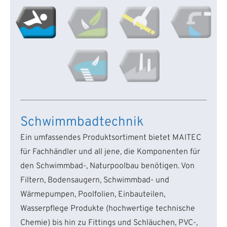
Schwimmbadtechnik
Ein umfassendes Produktsortiment bietet MAITEC
für Fachhändler und all jene, die Komponenten für
den Schwimmbad-, Naturpoolbau benötigen. Von
Filtern, Bodensaugern, Schwimmbad- und
Wärmepumpen, Poolfolien, Einbauteilen,
Wasserpflege Produkte (hochwertige technische
Chemie) bis hin zu Fittings und Schläuchen, PVC-,