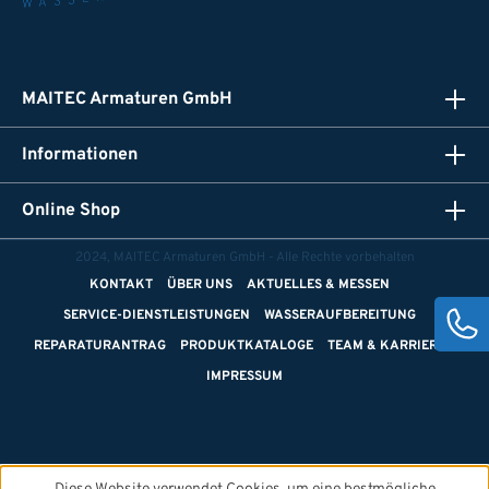
MAITEC Armaturen GmbH
Informationen
Online Shop
2024, MAITEC Armaturen GmbH - Alle Rechte vorbehalten
KONTAKT
ÜBER UNS
AKTUELLES & MESSEN
SERVICE-DIENSTLEISTUNGEN
WASSERAUFBEREITUNG
REPARATURANTRAG
PRODUKTKATALOGE
TEAM & KARRIERE
IMPRESSUM