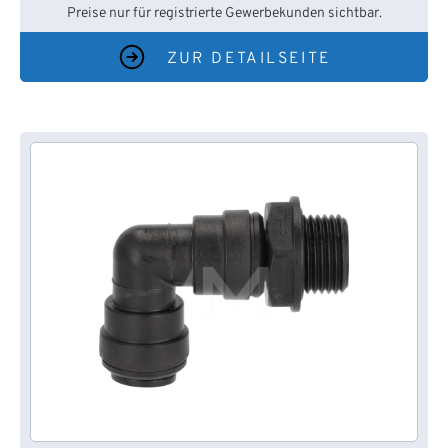
Preise nur für registrierte Gewerbekunden sichtbar.
ZUR DETAILSEITE