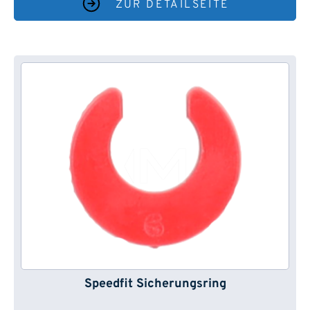
ZUR DETAILSEITE
Speedfit Sicherungsring