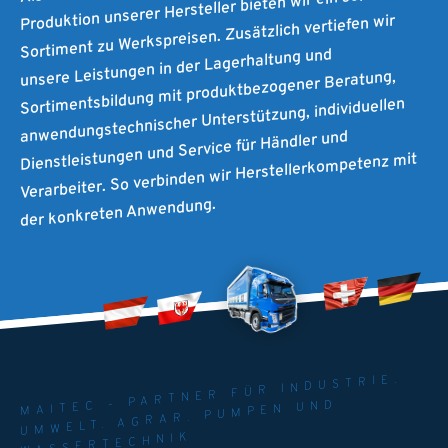
Produktion unserer Hersteller bieten wir ein selektives
Sortiment zu Werkspreisen. Zusätzlich vertiefen wir
unsere Leistungen in der Lagerhaltung und
Sortimentsbildung mit produktbezogener Beratung,
anwendungstechnischer Unterstützung, individuellen
Dienstleistungen und Service für Händler und
Verarbeiter. So verbinden wir Herstellerkompetenz mit
der konkreten Anwendung.
MAITEC - PARTNER FÜR INDUSTRIE.
UMWELT. AGRAR. PUMPEN UND
WASSERTECHNIK