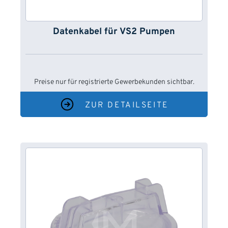
Datenkabel für VS2 Pumpen
Preise nur für registrierte Gewerbekunden sichtbar.
ZUR DETAILSEITE