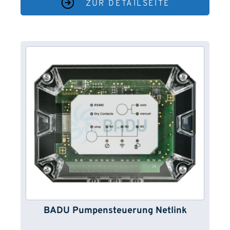
ZUR DETAILSEITE
BADU Pumpensteuerung Netlink