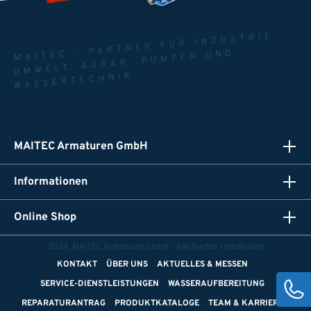
MAITEC - PARTNER FÜR INDUSTRIE.
UMWELT. AGRAR. PUMPEN UND
WASSERTECHNIK
MAITEC Armaturen GmbH
Informationen
Online Shop
2024, MAITEC Armaturen GmbH - Alle Rechte vorbehalten
KONTAKT
ÜBER UNS
AKTUELLES & MESSEN
SERVICE-DIENSTLEISTUNGEN
WASSERAUFBEREITUNG
REPARATURANTRAG
PRODUKTKATALOGE
TEAM & KARRIERE