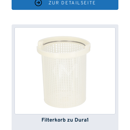
ZUR DETAILSEITE
Filterkorb zu Dura1