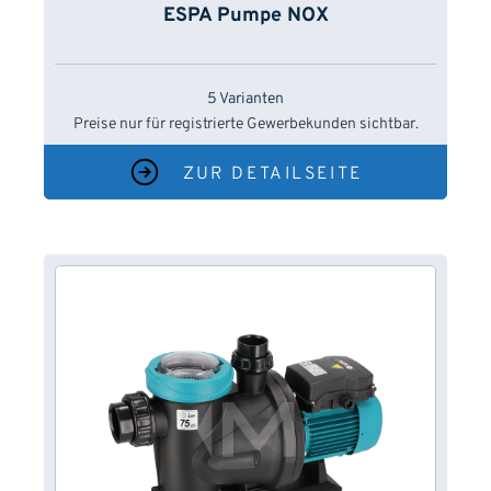
ESPA Pumpe NOX
5 Varianten
Preise nur für registrierte Gewerbekunden sichtbar.
ZUR DETAILSEITE