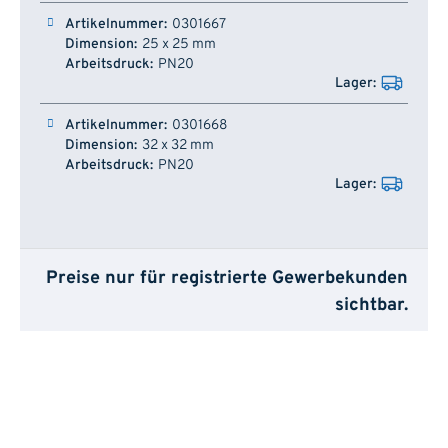
0301667
25 x 25 mm
PN20
0301668
32 x 32 mm
PN20
Preise nur für registrierte Gewerbekunden
sichtbar.