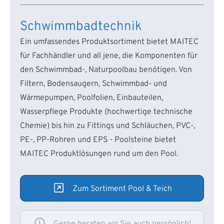
Schwimmbadtechnik
Ein umfassendes Produktsortiment bietet MAITEC
für Fachhändler und all jene, die Komponenten für
den Schwimmbad-, Naturpoolbau benötigen. Von
Filtern, Bodensaugern, Schwimmbad- und
Wärmepumpen, Poolfolien, Einbauteilen,
Wasserpflege Produkte (hochwertige technische
Chemie) bis hin zu Fittings und Schläuchen, PVC-,
PE-, PP-Rohren und EPS - Poolsteine bietet
MAITEC Produktlösungen rund um den Pool.
Zum Sortiment Pool & Teich
Gerne beraten wir Sie auch persönlich!