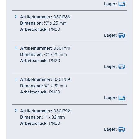
0301788
½“ x 25 mm
PN20
0301790
¾“ x 25 mm
PN20
0301789
¾“ x 20 mm
PN20
0301792
1“ x 32 mm
PN20