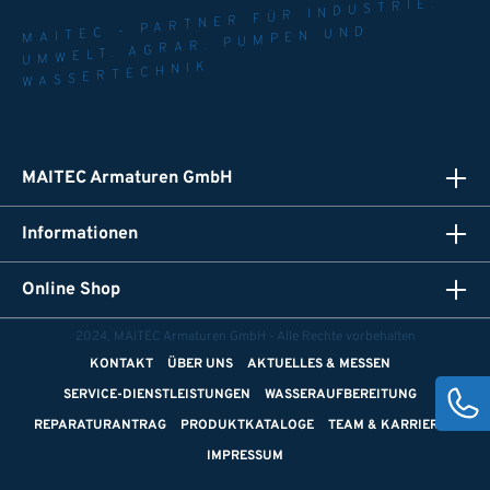
MAITEC - PARTNER FÜR INDUSTRIE.
UMWELT. AGRAR. PUMPEN UND
WASSERTECHNIK
MAITEC Armaturen GmbH
Informationen
Online Shop
2024, MAITEC Armaturen GmbH - Alle Rechte vorbehalten
KONTAKT
ÜBER UNS
AKTUELLES & MESSEN
SERVICE-DIENSTLEISTUNGEN
WASSERAUFBEREITUNG
REPARATURANTRAG
PRODUKTKATALOGE
TEAM & KARRIERE
IMPRESSUM