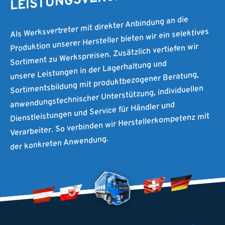
Als Werksvertreter mit direkter Anbindung an die
Produktion unserer Hersteller bieten wir ein selektives
Sortiment zu Werkspreisen. Zusätzlich vertiefen wir
unsere Leistungen in der Lagerhaltung und
Sortimentsbildung mit produktbezogener Beratung,
anwendungstechnischer Unterstützung, individuellen
Dienstleistungen und Service für Händler und
Verarbeiter. So verbinden wir Herstellerkompetenz mit
der konkreten Anwendung.