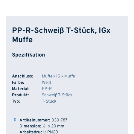
PP-R-Schweiß T-Stück, IGx
Muffe
Spezifikation
Anschluss:
Muffe x IG x Muffe
Farbe:
Weiß
Material:
PP-R
Produkt:
Schweiß T-Stück
Typ:
T-Stück
Artikelnummer
Dimension
Arbeitsdruck
Lager
0301787
½“ x 20 mm
PN20