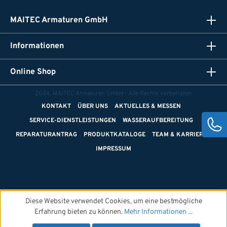
MAITEC Armaturen GmbH
Informationen
Online Shop
2024, MAITEC Armaturen GmbH - Alle Rechte vorbehalten
KONTAKT
ÜBER UNS
AKTUELLES & MESSEN
SERVICE-DIENSTLEISTUNGEN
WASSERAUFBEREITUNG
REPARATURANTRAG
PRODUKTKATALOGE
TEAM & KARRIERE
IMPRESSUM
Diese Website verwendet Cookies, um eine bestmögliche
Erfahrung bieten zu können.
Mehr Informationen ...