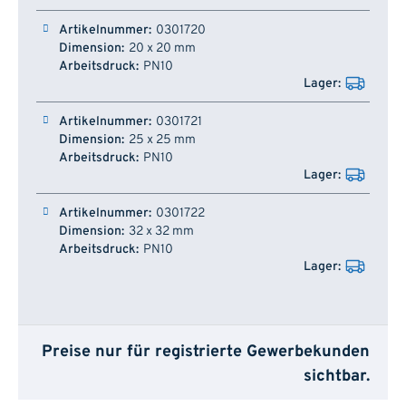
Artikelnummer
Dimension
Arbeitsdruck
Lager
0301720
20 x 20 mm
PN10
0301721
25 x 25 mm
PN10
0301722
32 x 32 mm
PN10
Preise nur für registrierte Gewerbekunden
sichtbar.