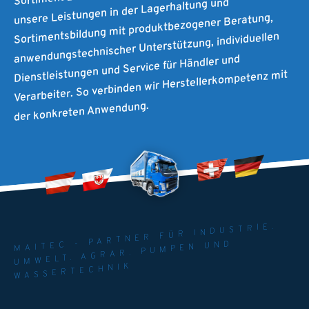
unsere Leistungen in der Lagerhaltung und
Sortimentsbildung mit produktbezogener Beratung,
anwendungstechnischer Unterstützung, individuellen
Dienstleistungen und Service für Händler und
Verarbeiter. So verbinden wir Herstellerkompetenz mit
der konkreten Anwendung.
MAITEC - PARTNER FÜR INDUSTRIE.
UMWELT. AGRAR. PUMPEN UND
WASSERTECHNIK