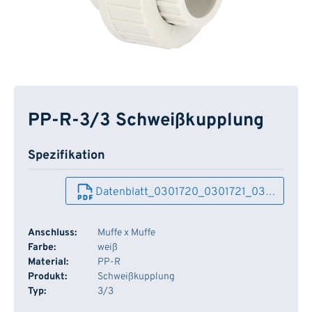
PP-R-3/3 Schweißkupplung
Spezifikation
Datenblatt_0301720_0301721_03…
Anschluss:
Muffe x Muffe
Farbe:
weiß
Material:
PP-R
Produkt:
Schweißkupplung
Typ:
3/3