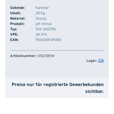
Gebinde:
Kanister
Inhalt:
20 Kg
Material:
flüssig
Produkt:
pH-minus
Typ:
S14, UN2796
VPE:
24 STK
EAN:
9010069129285
Artikelnummer
Lager
0182385M
Preise nur für registrierte Gewerbekunden
sichtbar.