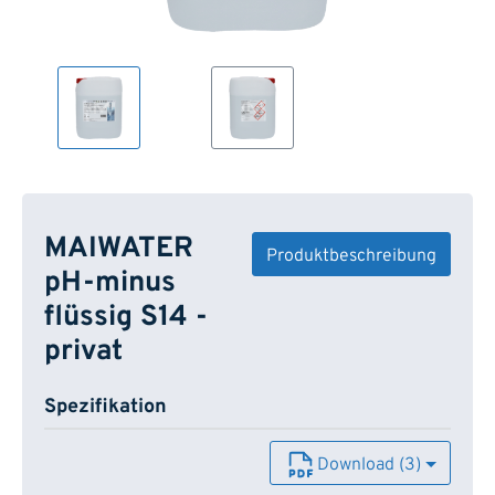
MAIWATER
Produktbeschreibung
pH-minus
flüssig S14 -
privat
Spezifikation
Download (3)