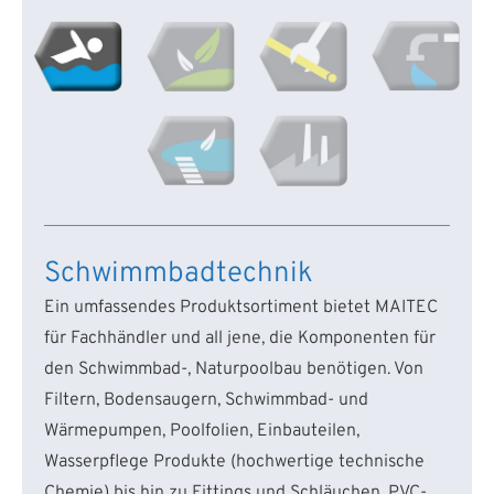
Schwimmbadtechnik
Ein umfassendes Produktsortiment bietet MAITEC
für Fachhändler und all jene, die Komponenten für
den Schwimmbad-, Naturpoolbau benötigen. Von
Filtern, Bodensaugern, Schwimmbad- und
Wärmepumpen, Poolfolien, Einbauteilen,
Wasserpflege Produkte (hochwertige technische
Chemie) bis hin zu Fittings und Schläuchen, PVC-,