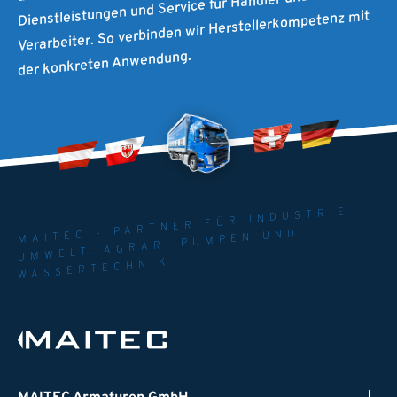
Dienstleistungen und Service für Händler und
Verarbeiter. So verbinden wir Herstellerkompetenz mit
der konkreten Anwendung.
MAITEC - PARTNER FÜR INDUSTRIE.
UMWELT. AGRAR. PUMPEN UND
WASSERTECHNIK