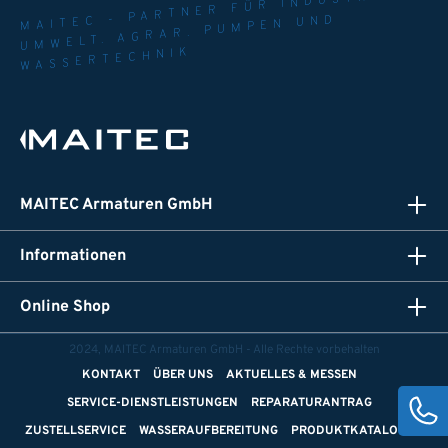
MAITEC - PARTNER FÜR INDUSTRIE.
UMWELT. AGRAR. PUMPEN UND
WASSERTECHNIK
MAITEC Armaturen GmbH
Informationen
Online Shop
2024, MAITEC Armaturen GmbH - Alle Rechte vorbehalten
KONTAKT
ÜBER UNS
AKTUELLES & MESSEN
SERVICE-DIENSTLEISTUNGEN
REPARATURANTRAG
ZUSTELLSERVICE
WASSERAUFBEREITUNG
PRODUKTKATALOGE