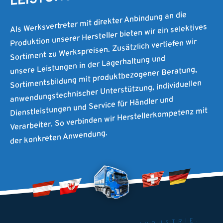
Als Werksvertreter mit direkter Anbindung an die
Produktion unserer Hersteller bieten wir ein selektives
Sortiment zu Werkspreisen. Zusätzlich vertiefen wir
unsere Leistungen in der Lagerhaltung und
Sortimentsbildung mit produktbezogener Beratung,
anwendungstechnischer Unterstützung, individuellen
Dienstleistungen und Service für Händler und
Verarbeiter. So verbinden wir Herstellerkompetenz mit
der konkreten Anwendung.