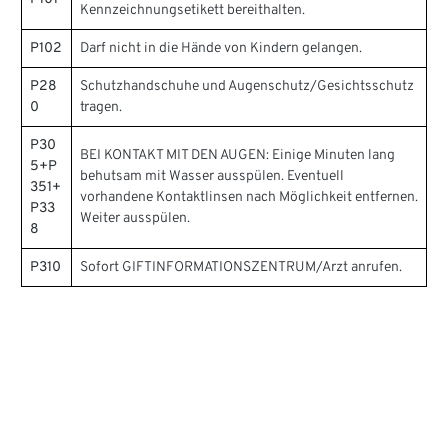
Kennzeichnungsetikett bereithalten.
P102
Darf nicht in die Hände von Kindern gelangen.
P28
Schutzhandschuhe und Augenschutz/Gesichtsschutz
0
tragen.
P30
BEI KONTAKT MIT DEN AUGEN: Einige Minuten lang
5+P
behutsam mit Wasser ausspülen. Eventuell
351+
vorhandene Kontaktlinsen nach Möglichkeit entfernen.
P33
Weiter ausspülen.
8
P310
Sofort GIFTINFORMATIONSZENTRUM/Arzt anrufen.