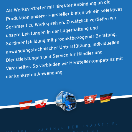
Als Werksvertreter mit direkter Anbindung an die
Produktion unserer Hersteller bieten wir ein selektives
Sortiment zu Werkspreisen. Zusätzlich vertiefen wir
unsere Leistungen in der Lagerhaltung und
Sortimentsbildung mit produktbezogener Beratung,
anwendungstechnischer Unterstützung, individuellen
Dienstleistungen und Service für Händler und
Verarbeiter. So verbinden wir Herstellerkompetenz mit
der konkreten Anwendung.
MAITEC - PARTNER FÜR INDUSTRIE.