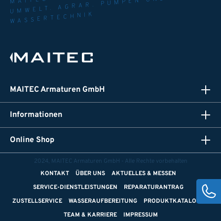
UMWELT. AGRAR. PUMPEN UND
WASSERTECHNIK
MAITEC Armaturen GmbH
Informationen
Online Shop
2024, MAITEC Armaturen GmbH - Alle Rechte vorbehalten
KONTAKT
ÜBER UNS
AKTUELLES & MESSEN
SERVICE-DIENSTLEISTUNGEN
REPARATURANTRAG
ZUSTELLSERVICE
WASSERAUFBEREITUNG
PRODUKTKATALOGE
TEAM & KARRIERE
IMPRESSUM