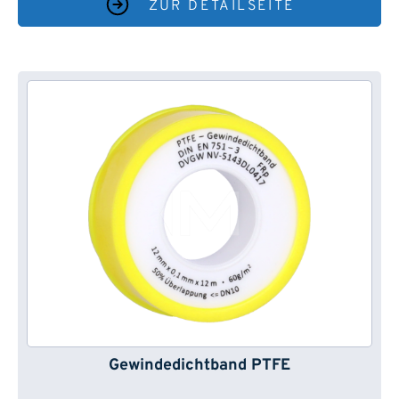
ZUR DETAILSEITE
Gewindedichtband PTFE