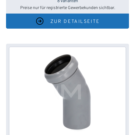
8 Varianten
Preise nur für registrierte Gewerbekunden sichtbar.
ZUR DETAILSEITE