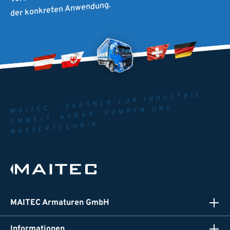
der konkreten Anwendung.
MAITEC - PARTNER FÜR INDUSTRIE.
UMWELT. AGRAR. PUMPEN UND
WASSERTECHNIK
MAITEC Armaturen GmbH
Informationen