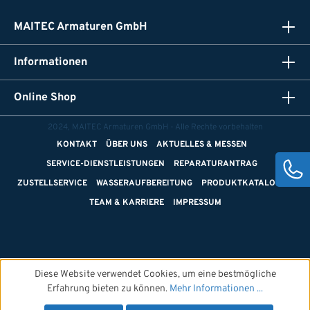
MAITEC Armaturen GmbH
Informationen
Online Shop
2024, MAITEC Armaturen GmbH - Alle Rechte vorbehalten
KONTAKT
ÜBER UNS
AKTUELLES & MESSEN
SERVICE-DIENSTLEISTUNGEN
REPARATURANTRAG
ZUSTELLSERVICE
WASSERAUFBEREITUNG
PRODUKTKATALOGE
TEAM & KARRIERE
IMPRESSUM
Diese Website verwendet Cookies, um eine bestmögliche
Erfahrung bieten zu können.
Mehr Informationen ...