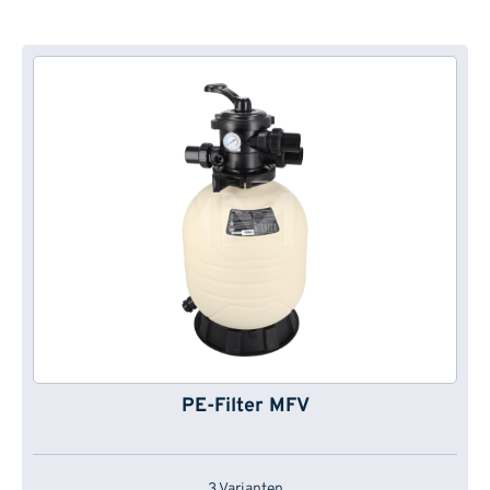
PE-Filter MFV
3 Varianten