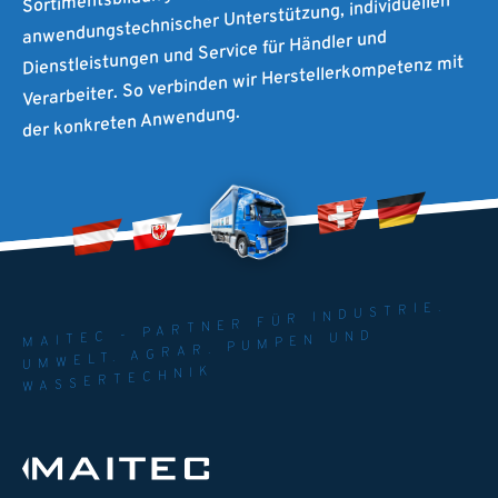
anwendungstechnischer Unterstützung, individuellen
Dienstleistungen und Service für Händler und
Verarbeiter. So verbinden wir Herstellerkompetenz mit
der konkreten Anwendung.
MAITEC - PARTNER FÜR INDUSTRIE.
UMWELT. AGRAR. PUMPEN UND
WASSERTECHNIK