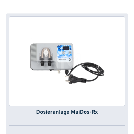
Dosieranlage MaiDos-Rx