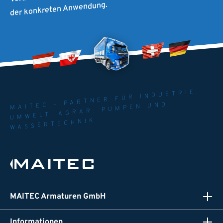
der konkreten Anwendung.
MAITEC - PARTNER FÜR INDUSTRIE.
UMWELT. AGRAR. PUMPEN UND
WASSERTECHNIK
MAITEC Armaturen GmbH
Informationen