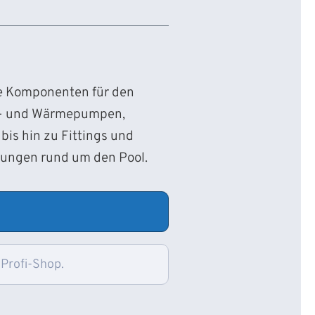
ie Komponenten für den
d- und Wärmepumpen,
bis hin zu Fittings und
sungen rund um den Pool.
 Profi-Shop.