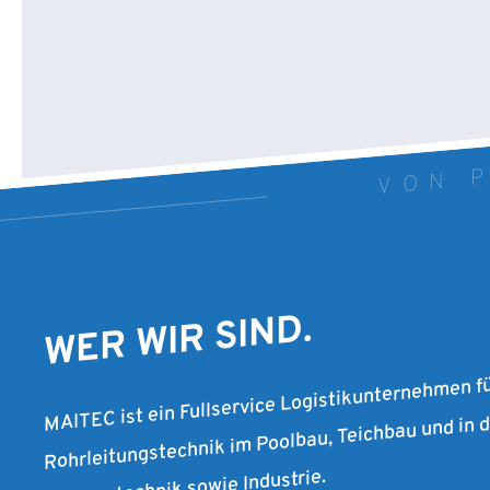
VON P
WER WIR SIND.
MAITEC ist ein Fullservice Logistikunternehmen f
Rohrleitungstechnik im Poolbau, Teichbau und in
Pumpentechnik sowie Industrie.