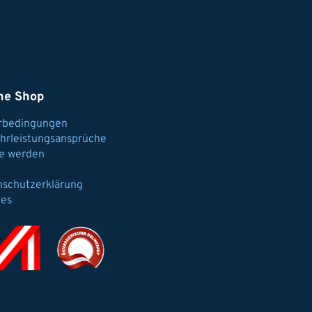
ne Shop
erbedingungen
hrleistungsansprüche
e werden
nschutzerklärung
ies