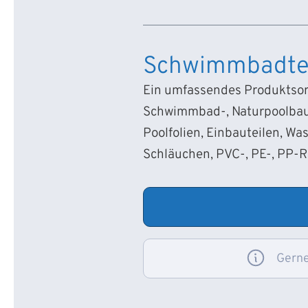
Schwimmbadte
Ein umfassendes Produktsort
Schwimmbad-, Naturpoolbau
Poolfolien, Einbauteilen, Wa
Schläuchen, PVC-, PE-, PP-
Gerne