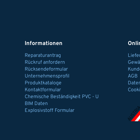
Informationen
Onli
Reparaturantrag
Lief
Rückruf anfordern
Gewä
Rücksendeformular
Kund
Unternehmensprofil
AGB
Produktkataloge
Date
Kontaktformular
Cook
Chemische Beständigkeit PVC - U
BIM Daten
Explosivstoff Formular