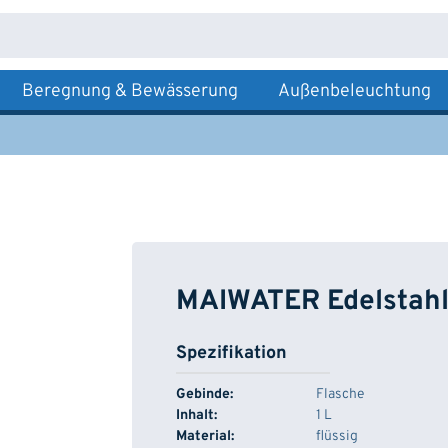
Beregnung & Bewässerung
Außenbeleuchtung
MAIWATER Edelstahl
Spezifikation
Gebinde:
Flasche
Inhalt:
1 L
Material:
flüssig