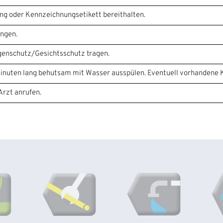
kung oder Kennzeichnungsetikett bereithalten.
angen.
enschutz/Gesichtsschutz tragen.
uten lang behutsam mit Wasser ausspülen. Eventuell vorhandene Ko
zt anrufen.