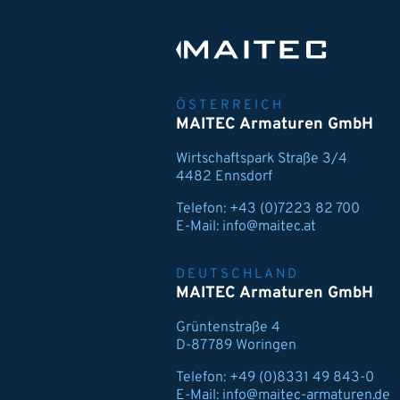
ÖSTERREICH
MAITEC Armaturen GmbH
Wirtschaftspark Straße 3/4
4482 Ennsdorf
Telefon:
+43 (0)7223 82 700
E-Mail:
info@maitec.at
DEUTSCHLAND
MAITEC Armaturen GmbH
Grüntenstraße 4
D-87789 Woringen
Telefon:
+49 (0)8331 49 843-0
E-Mail:
info@maitec-armaturen.de