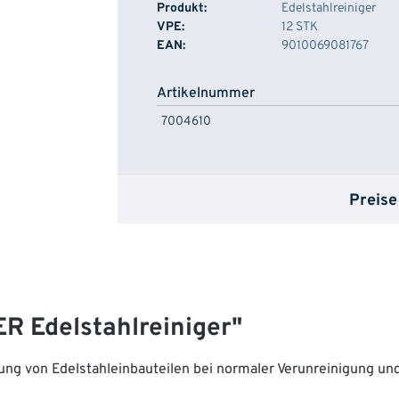
Produkt:
Edelstahlreiniger
VPE:
12 STK
EAN:
9010069081767
Artikelnummer
7004610
Preise
R Edelstahlreiniger"
g von Edelstahleinbauteilen bei normaler Verunreinigung und