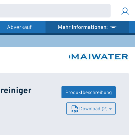
Abverkauf
Mehr Informationen:
reiniger
Produktbeschreibung
Download (2)