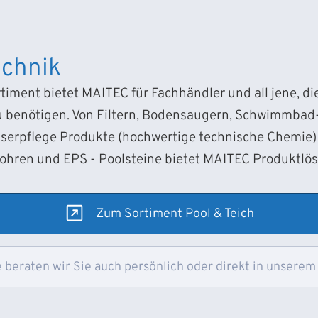
chnik
iment bietet MAITEC für Fachhändler und all jene, d
 benötigen. Von Filtern, Bodensaugern, Schwimmba
sserpflege Produkte (hochwertige technische Chemie) 
Rohren und EPS - Poolsteine bietet MAITEC Produktlö
Zum Sortiment Pool & Teich
 beraten wir Sie auch persönlich oder direkt in unserem