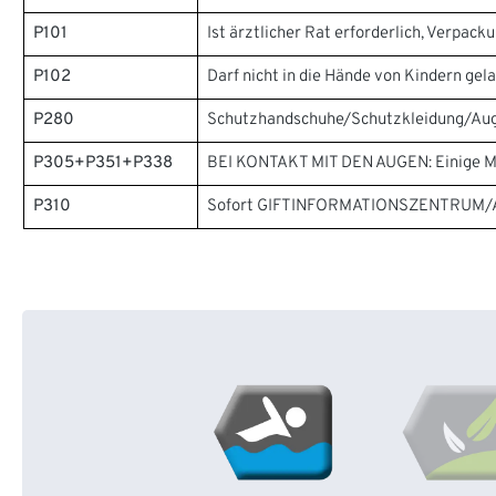
P101
Ist ärztlicher Rat erforderlich, Verpac
P102
Darf nicht in die Hände von Kindern gel
P280
Schutzhandschuhe/Schutzkleidung/Aug
P305+P351+P338
BEI KONTAKT MIT DEN AUGEN: Einige Min
P310
Sofort GIFTINFORMATIONSZENTRUM/Ar