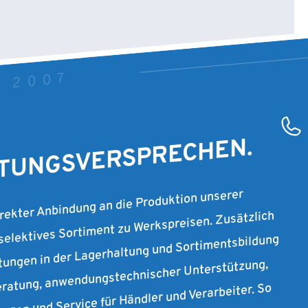
T 2007
STUNGSVERSPRECHEN.
irekter Anbindung an die Produktion unserer
 selektives Sortiment zu Werkspreisen. Zusätzlich
stungen in der Lagerhaltung und Sortimentsbildung
ratung, anwendungstechnischer Unterstützung,
ungen und Service für Händler und Verarbeiter. So