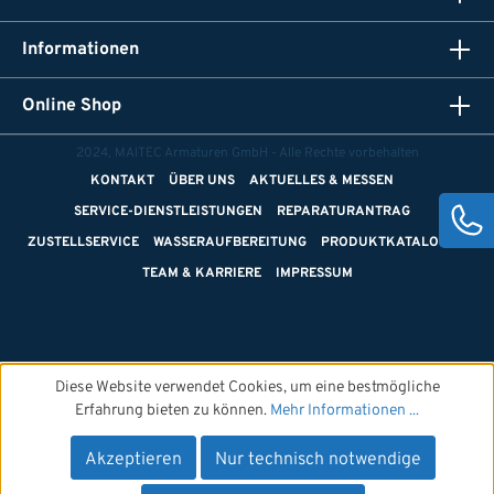
Informationen
Online Shop
2024, MAITEC Armaturen GmbH - Alle Rechte vorbehalten
KONTAKT
ÜBER UNS
AKTUELLES & MESSEN
SERVICE-DIENSTLEISTUNGEN
REPARATURANTRAG
ZUSTELLSERVICE
WASSERAUFBEREITUNG
PRODUKTKATALOGE
TEAM & KARRIERE
IMPRESSUM
Diese Website verwendet Cookies, um eine bestmögliche
Erfahrung bieten zu können.
Mehr Informationen ...
Akzeptieren
Nur technisch notwendige