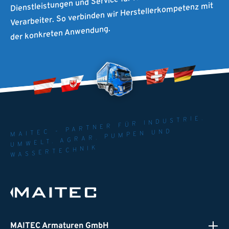
Dienstleistungen und Service für Händler und
Verarbeiter. So verbinden wir Herstellerkompetenz mit
der konkreten Anwendung.
MAITEC - PARTNER FÜR INDUSTRIE.
UMWELT. AGRAR. PUMPEN UND
WASSERTECHNIK
MAITEC Armaturen GmbH