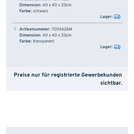
40 x 40 x 33cm
schwarz
7004626M
40 x 40 x 33cm
transparent
Preise nur für registrierte Gewerbekunden
sichtbar.