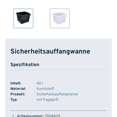
Sicherheitsauffangwanne
Spezifikation
Inhalt:
40 l
Material:
Kunststoff
Produkt:
Sicherheitsauffangwanne
Typ:
mit Tragegriff
Artikelnummer
Dimension
Farbe
Lager
7004625