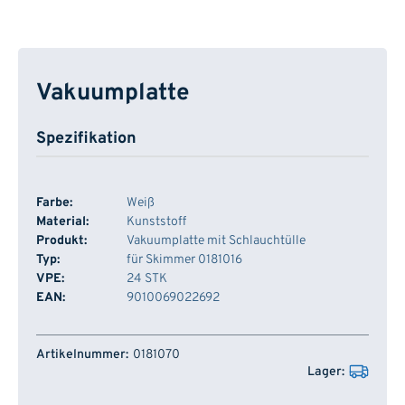
Vakuumplatte
Spezifikation
Farbe:
Weiß
Material:
Kunststoff
Produkt:
Vakuumplatte mit Schlauchtülle
Typ:
für Skimmer 0181016
VPE:
24 STK
EAN:
9010069022692
Artikelnummer
Lager
0181070