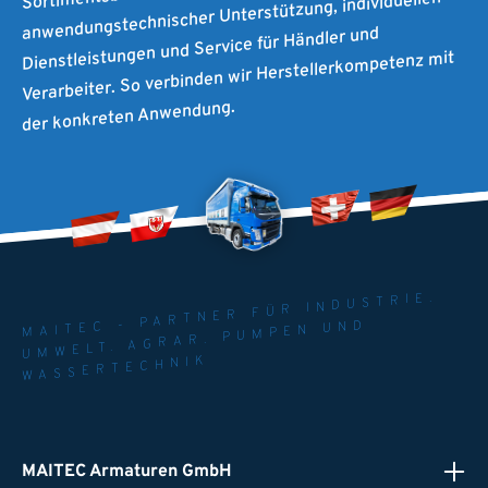
anwendungstechnischer Unterstützung, individuellen
Dienstleistungen und Service für Händler und
Verarbeiter. So verbinden wir Herstellerkompetenz mit
der konkreten Anwendung.
MAITEC - PARTNER FÜR INDUSTRIE.
UMWELT. AGRAR. PUMPEN UND
WASSERTECHNIK
MAITEC Armaturen GmbH