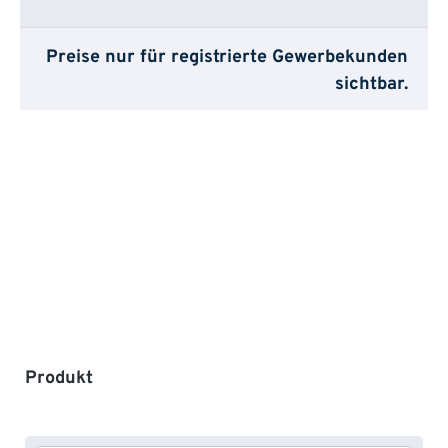
Preise nur für registrierte Gewerbekunden
sichtbar.
Produktgalerie überspringen
Produkt