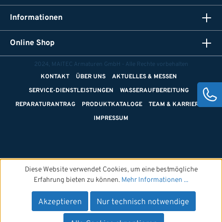
Informationen
Online Shop
2024, MAITEC Armaturen GmbH - Alle Rechte vorbehalten
KONTAKT
ÜBER UNS
AKTUELLES & MESSEN
SERVICE-DIENSTLEISTUNGEN
WASSERAUFBEREITUNG
REPARATURANTRAG
PRODUKTKATALOGE
TEAM & KARRIERE
IMPRESSUM
Diese Website verwendet Cookies, um eine bestmögliche
Erfahrung bieten zu können.
Mehr Informationen ...
Akzeptieren
Nur technisch notwendige