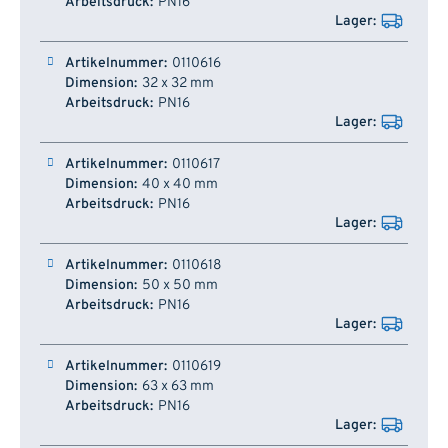
PN16
0110616
32 x 32 mm
PN16
0110617
40 x 40 mm
PN16
0110618
50 x 50 mm
PN16
0110619
63 x 63 mm
PN16