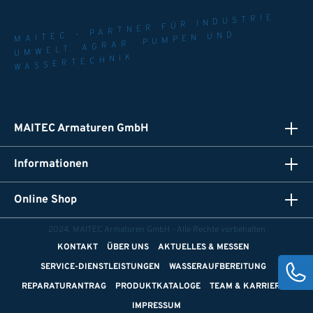
MAITEC - PARTNER FÜR INDUSTRIE.
UMWELT. AGRAR. PUMPEN UND
WASSERTECHNIK
MAITEC Armaturen GmbH
Informationen
Online Shop
2024, MAITEC Armaturen GmbH - Alle Rechte vorbehalten
KONTAKT
ÜBER UNS
AKTUELLES & MESSEN
SERVICE-DIENSTLEISTUNGEN
WASSERAUFBEREITUNG
REPARATURANTRAG
PRODUKTKATALOGE
TEAM & KARRIERE
IMPRESSUM