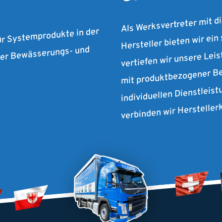
Als Werksvertreter mit d
Hersteller bieten wir ein
ür Systemprodukte in der
vertiefen wir unsere Lei
 der Bewässerungs- und
mit produktbezogener Be
individuellen Dienstleist
verbinden wir Herstelle