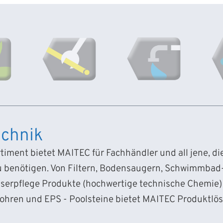
chnik
iment bietet MAITEC für Fachhändler und all jene, d
 benötigen. Von Filtern, Bodensaugern, Schwimmba
sserpflege Produkte (hochwertige technische Chemie) 
Rohren und EPS - Poolsteine bietet MAITEC Produktlö