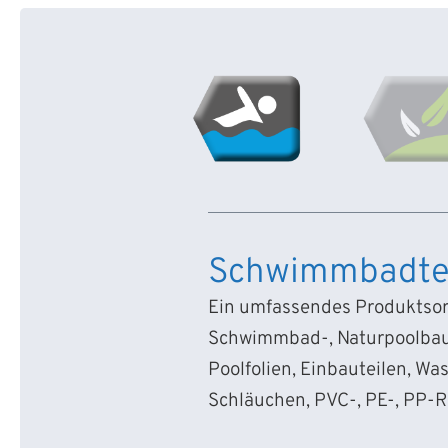
Schwimmbadte
Ein umfassendes Produktsort
Schwimmbad-, Naturpoolbau
Poolfolien, Einbauteilen, Wa
Schläuchen, PVC-, PE-, PP-