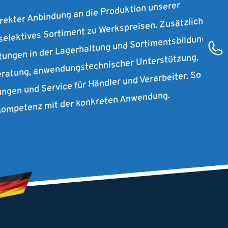
irekter Anbindung an die Produktion unserer
 selektives Sortiment zu Werkspreisen. Zusätzlich
stungen in der Lagerhaltung und Sortimentsbildung
ratung, anwendungstechnischer Unterstützung,
ungen und Service für Händler und Verarbeiter. So
rkompetenz mit der konkreten Anwendung.