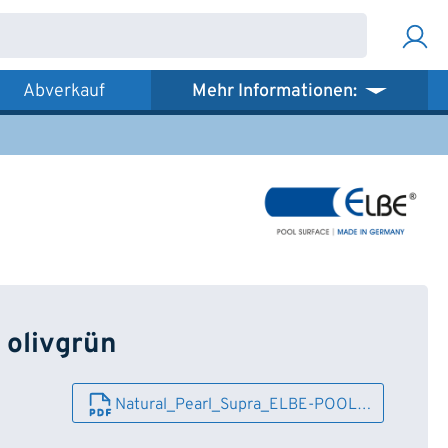
Abverkauf
Mehr Informationen:
 olivgrün
Natural_Pearl_Supra_ELBE-POOL…