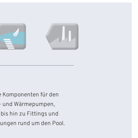
ie Komponenten für den
d- und Wärmepumpen,
bis hin zu Fittings und
sungen rund um den Pool.