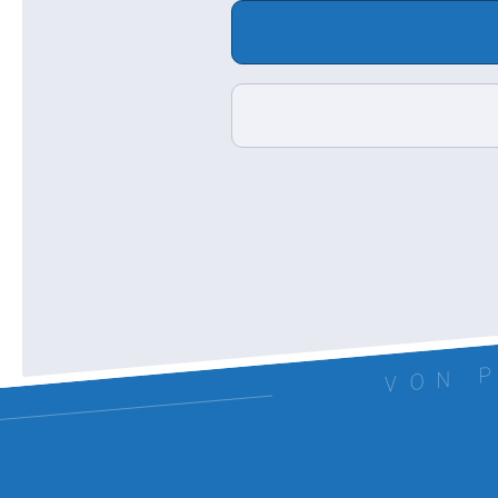
VON P