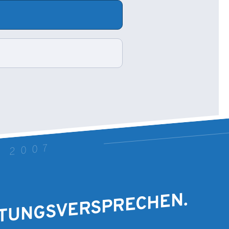
T 2007
STUNGSVERSPRECHEN.