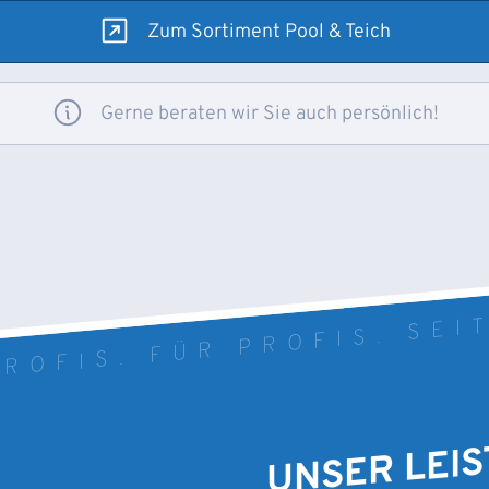
Zum Sortiment Pool & Teich
Gerne beraten wir Sie auch persönlich!
ROFIS. FÜR PROFIS. SEI
UNSER LEI