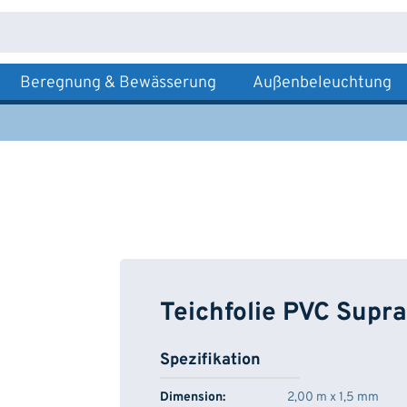
Beregnung & Bewässerung
Außenbeleuchtung
Teichfolie PVC Supra
Spezifikation
Dimension:
2,00 m x 1,5 mm