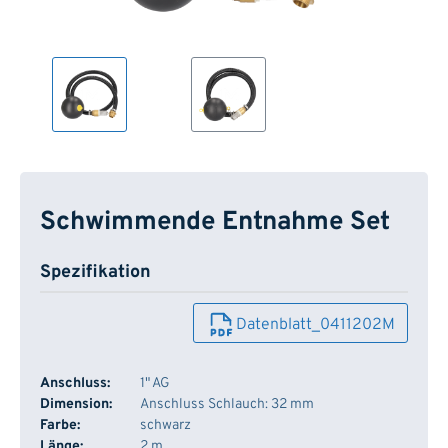
Schwimmende Entnahme Set
Spezifikation
Datenblatt_0411202M
Anschluss:
1" AG
Dimension:
Anschluss Schlauch: 32 mm
Farbe:
schwarz
Länge:
2 m