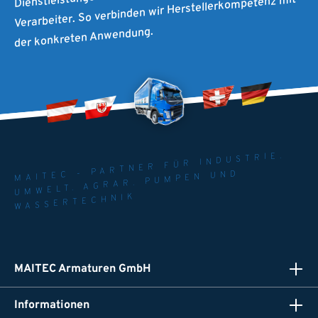
Verarbeiter. So verbinden wir Herstellerkompetenz mit
der konkreten Anwendung.
MAITEC - PARTNER FÜR INDUSTRIE.
UMWELT. AGRAR. PUMPEN UND
WASSERTECHNIK
MAITEC Armaturen GmbH
Informationen