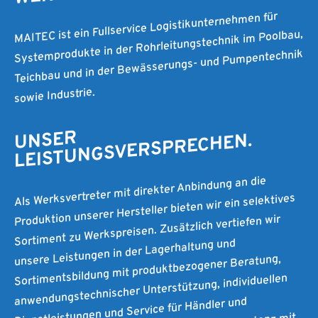
MAITEC ist ein Fullservice Logistikunternehmen für
Systemprodukte in der Rohrleitungstechnik im Poolbau,
Teichbau und in der Bewässerungs- und Pumpentechnik
sowie Industrie.
UNSER
LEISTUNGSVERSPRECHEN.
Als Werksvertreter mit direkter Anbindung an die
Produktion unserer Hersteller bieten wir ein selektives
Sortiment zu Werkspreisen. Zusätzlich vertiefen wir
unsere Leistungen in der Lagerhaltung und
Sortimentsbildung mit produktbezogener Beratung,
anwendungstechnischer Unterstützung, individuellen
Dienstleistungen und Service für Händler und