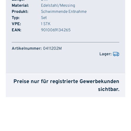
Material:
Edelstahl/Messing
Produkt:
Schwimmende Entnahme
Typ:
Set
VPE:
1 STK
EAN:
9010069134265
Artikelnummer
Lager
0411202M
Preise nur für registrierte Gewerbekunden
sichtbar.