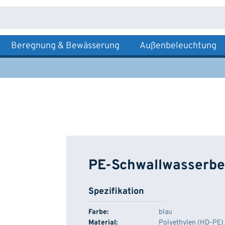
Beregnung & Bewässerung
Außenbeleuchtung
PE-Schwallwasserbe
Spezifikation
Farbe:
blau
Material:
Polyethylen (HD-PE)