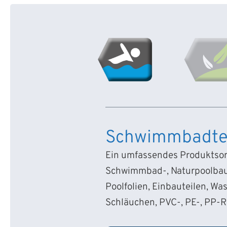
Schwimmbadte
Ein umfassendes Produktsort
Schwimmbad-, Naturpoolbau
Poolfolien, Einbauteilen, Wa
Schläuchen, PVC-, PE-, PP-