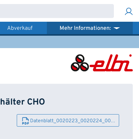
Abverkauf
Mehr Informationen:
hälter CHO
Datenblatt_0020223_0020224_00…