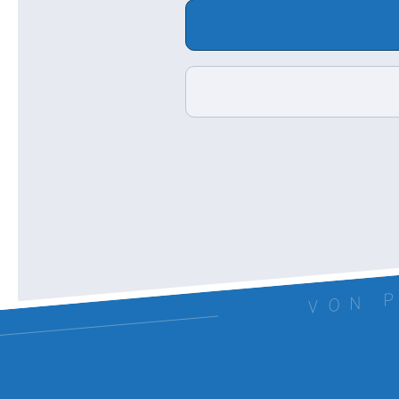
VON P