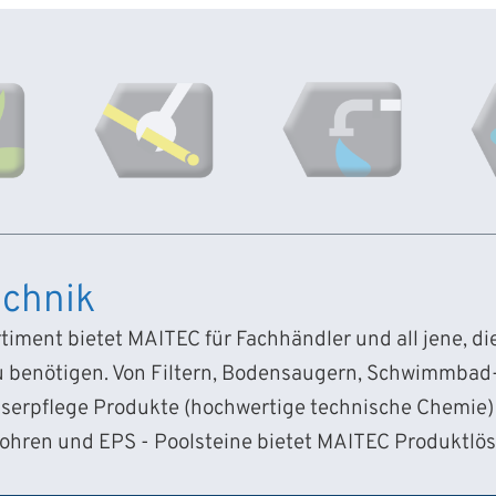
chnik
iment bietet MAITEC für Fachhändler und all jene, d
 benötigen. Von Filtern, Bodensaugern, Schwimmba
sserpflege Produkte (hochwertige technische Chemie) 
Rohren und EPS - Poolsteine bietet MAITEC Produktlö