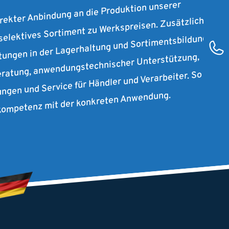
irekter Anbindung an die Produktion unserer
 selektives Sortiment zu Werkspreisen. Zusätzlich
stungen in der Lagerhaltung und Sortimentsbildung
ratung, anwendungstechnischer Unterstützung,
ungen und Service für Händler und Verarbeiter. So
rkompetenz mit der konkreten Anwendung.