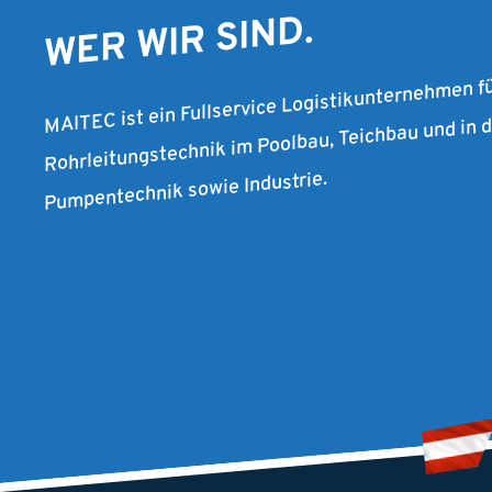
WER WIR SIND.
MAITEC ist ein Fullservice Logistikunternehmen f
Rohrleitungstechnik im Poolbau, Teichbau und in
Pumpentechnik sowie Industrie.