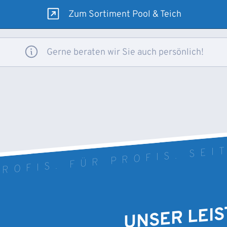
Zum Sortiment Pool & Teich
Gerne beraten wir Sie auch persönlich!
ROFIS. FÜR PROFIS. SEI
UNSER LEI