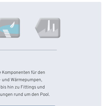
ie Komponenten für den
d- und Wärmepumpen,
bis hin zu Fittings und
sungen rund um den Pool.