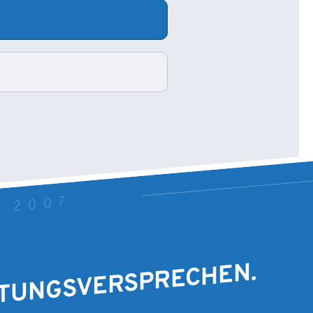
T 2007
STUNGSVERSPRECHEN.