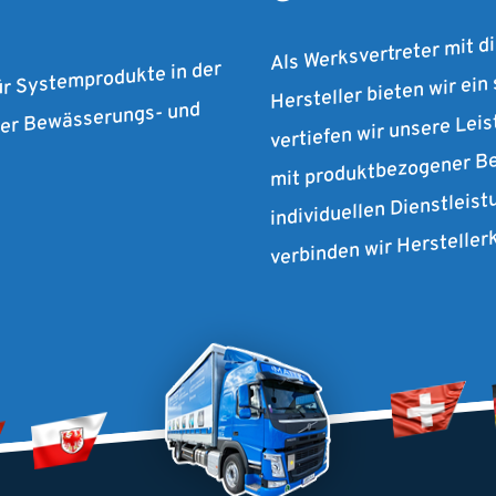
Als Werksvertreter mit d
Hersteller bieten wir ein
ür Systemprodukte in der
vertiefen wir unsere Lei
 der Bewässerungs- und
mit produktbezogener Be
individuellen Dienstleist
verbinden wir Herstelle