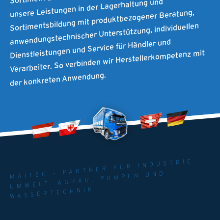
unsere Leistungen in der Lagerhaltung und
Sortimentsbildung mit produktbezogener Beratung,
anwendungstechnischer Unterstützung, individuellen
Dienstleistungen und Service für Händler und
Verarbeiter. So verbinden wir Herstellerkompetenz mit
der konkreten Anwendung.
MAITEC - PARTNER FÜR INDUSTRIE.
UMWELT. AGRAR. PUMPEN UND
WASSERTECHNIK