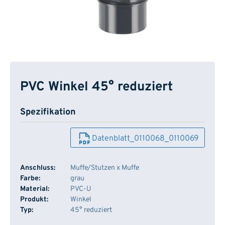
PVC Winkel 45° reduziert
Spezifikation
Datenblatt_0110068_0110069
Anschluss:
Muffe/Stutzen x Muffe
Farbe:
grau
Material:
PVC-U
Produkt:
Winkel
Typ:
45° reduziert