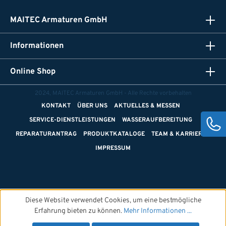
MAITEC Armaturen GmbH
Informationen
Online Shop
2024, MAITEC Armaturen GmbH - Alle Rechte vorbehalten
KONTAKT
ÜBER UNS
AKTUELLES & MESSEN
SERVICE-DIENSTLEISTUNGEN
WASSERAUFBEREITUNG
REPARATURANTRAG
PRODUKTKATALOGE
TEAM & KARRIERE
IMPRESSUM
Diese Website verwendet Cookies, um eine bestmögliche
Erfahrung bieten zu können.
Mehr Informationen ...