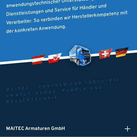
anwendungstechnischer Unterstützung, individuellen
Dienstleistungen und Service für Händler und
Verarbeiter. So verbinden wir Herstellerkompetenz mit
der konkreten Anwendung.
MAITEC - PARTNER FÜR INDUSTRIE.
UMWELT. AGRAR. PUMPEN UND
WASSERTECHNIK
MAITEC Armaturen GmbH