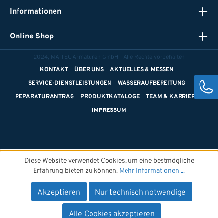
Informationen
Online Shop
2024, MAITEC Armaturen GmbH - Alle Rechte vorbehalten
KONTAKT
ÜBER UNS
AKTUELLES & MESSEN
SERVICE-DIENSTLEISTUNGEN
WASSERAUFBEREITUNG
REPARATURANTRAG
PRODUKTKATALOGE
TEAM & KARRIERE
IMPRESSUM
Diese Website verwendet Cookies, um eine bestmögliche
Erfahrung bieten zu können.
Mehr Informationen ...
Akzeptieren
Nur technisch notwendige
Alle Cookies akzeptieren