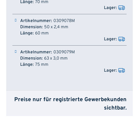
70 mm
0309078M
50 x 2,4 mm
60 mm
0309079M
63 x 3,0 mm
75 mm
Preise nur für registrierte Gewerbekunden
sichtbar.