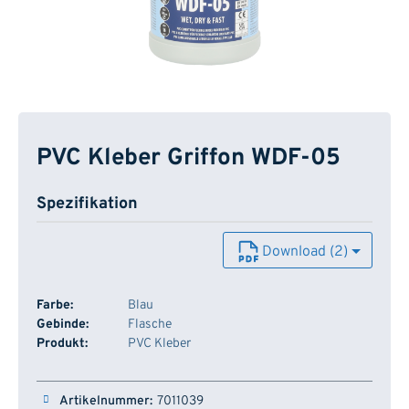
PVC Kleber Griffon WDF-05
Spezifikation
Download (2)
Farbe:
Blau
Gebinde:
Flasche
Produkt:
PVC Kleber
Artikelnummer
Typ
Inhalt
Lager
7011039