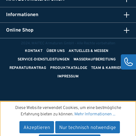
Informationen
Online Shop
2024, MAITEC Armaturen GmbH - Alle Rechte vorbehalten
KONTAKT
ÜBER UNS
AKTUELLES & MESSEN
SERVICE-DIENSTLEISTUNGEN
WASSERAUFBEREITUNG
REPARATURANTRAG
PRODUKTKATALOGE
TEAM & KARRIERE
IMPRESSUM
Diese Website verwendet Cookies, um eine bestmögliche
Erfahrung bieten zu können.
Mehr Informationen ...
Akzeptieren
Nur technisch notwendige