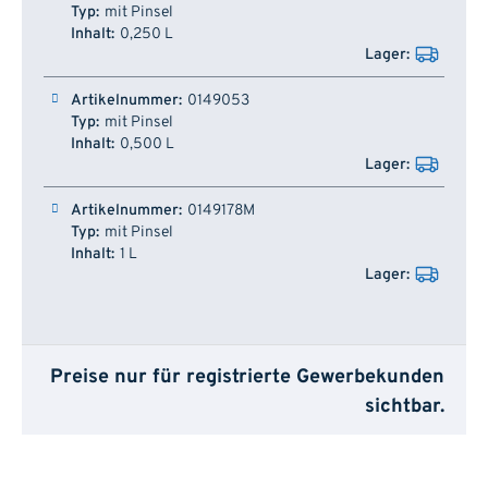
mit Pinsel
0,250 L
0149053
mit Pinsel
0,500 L
0149178M
mit Pinsel
1 L
Preise nur für registrierte Gewerbekunden
sichtbar.