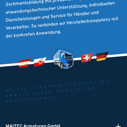
Sortimentsbildung mit produktbezogener Beratung,
anwendungstechnischer Unterstützung, individuellen
Dienstleistungen und Service für Händler und
Verarbeiter. So verbinden wir Herstellerkompetenz mit
der konkreten Anwendung.
MAITEC - PARTNER FÜR INDUSTRIE.
UMWELT. AGRAR. PUMPEN UND
WASSERTECHNIK
MAITEC Armaturen GmbH