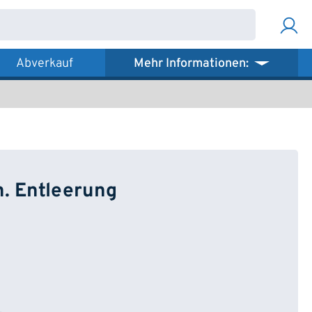
Abverkauf
Mehr Informationen:
m. Entleerung