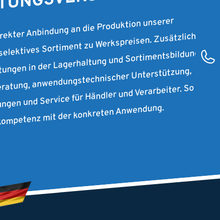
STUNGSVERSPRECHEN.
irekter Anbindung an die Produktion unserer
 selektives Sortiment zu Werkspreisen. Zusätzlich
stungen in der Lagerhaltung und Sortimentsbildung
ratung, anwendungstechnischer Unterstützung,
ungen und Service für Händler und Verarbeiter. So
rkompetenz mit der konkreten Anwendung.