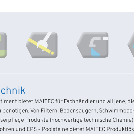
chnik
iment bietet MAITEC für Fachhändler und all jene, d
 benötigen. Von Filtern, Bodensaugern, Schwimmba
sserpflege Produkte (hochwertige technische Chemie) 
Rohren und EPS - Poolsteine bietet MAITEC Produktlö