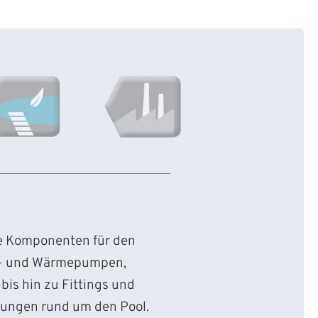
ie Komponenten für den
d- und Wärmepumpen,
bis hin zu Fittings und
sungen rund um den Pool.