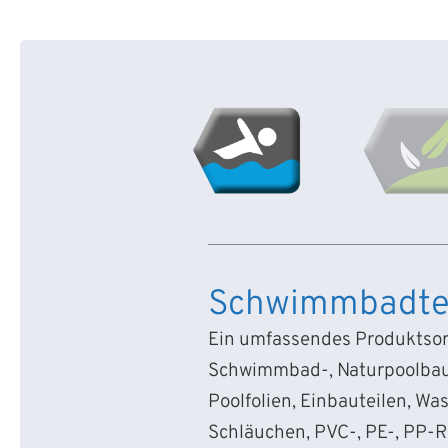
Schwimmbadte
Ein umfassendes Produktsort
Schwimmbad-, Naturpoolbau
Poolfolien, Einbauteilen, Wa
Schläuchen, PVC-, PE-, PP-