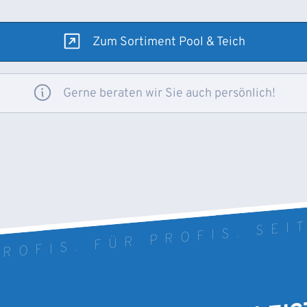
Zum Sortiment Pool & Teich
Gerne beraten wir Sie auch persönlich!
ROFIS. FÜR PROFIS. SEI