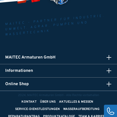
MAITEC - PARTNER FÜR INDUSTRIE.
UMWELT. AGRAR. PUMPEN UND
WASSERTECHNIK
MAITEC Armaturen GmbH
Informationen
Online Shop
2024, MAITEC Armaturen GmbH - Alle Rechte vorbehalten
KONTAKT
ÜBER UNS
AKTUELLES & MESSEN
SERVICE-DIENSTLEISTUNGEN
WASSERAUFBEREITUNG
REPARATURANTRAG
PRODUKTKATALOGE
TEAM & KARRIERE