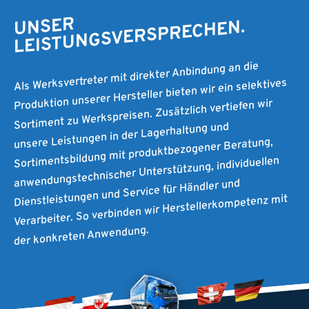
UNSER
LEISTUNGSVERSPRECHEN.
Als Werksvertreter mit direkter Anbindung an die
Produktion unserer Hersteller bieten wir ein selektives
Sortiment zu Werkspreisen. Zusätzlich vertiefen wir
unsere Leistungen in der Lagerhaltung und
Sortimentsbildung mit produktbezogener Beratung,
anwendungstechnischer Unterstützung, individuellen
Dienstleistungen und Service für Händler und
Verarbeiter. So verbinden wir Herstellerkompetenz mit
der konkreten Anwendung.