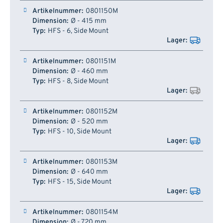
Artikelnummer
Dimension
Typ
Lager
0801150M
Ø - 415 mm
HFS - 6, Side Mount
0801151M
Ø - 460 mm
HFS - 8, Side Mount
0801152M
Ø - 520 mm
HFS - 10, Side Mount
0801153M
Ø - 640 mm
HFS - 15, Side Mount
0801154M
Ø - 720 mm