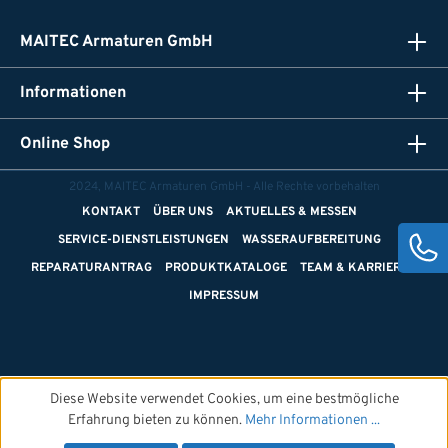
MAITEC Armaturen GmbH
Informationen
Online Shop
2024, MAITEC Armaturen GmbH - Alle Rechte vorbehalten
KONTAKT
ÜBER UNS
AKTUELLES & MESSEN
SERVICE-DIENSTLEISTUNGEN
WASSERAUFBEREITUNG
REPARATURANTRAG
PRODUKTKATALOGE
TEAM & KARRIERE
IMPRESSUM
Diese Website verwendet Cookies, um eine bestmögliche
Erfahrung bieten zu können.
Mehr Informationen ...