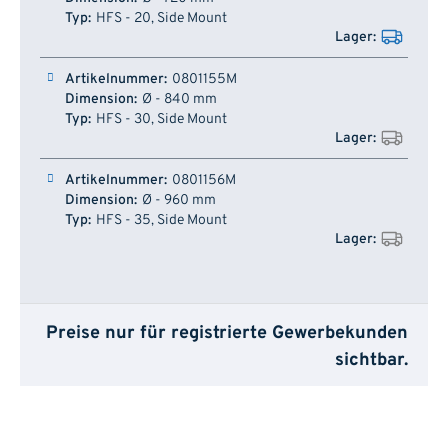
HFS - 20, Side Mount
0801155M
Ø - 840 mm
HFS - 30, Side Mount
0801156M
Ø - 960 mm
HFS - 35, Side Mount
Preise nur für registrierte Gewerbekunden
sichtbar.