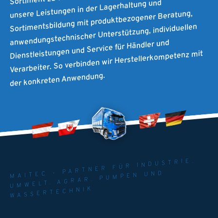
unsere Leistungen in der Lagerhaltung und
Sortimentsbildung mit produktbezogener Beratung,
anwendungstechnischer Unterstützung, individuellen
Dienstleistungen und Service für Händler und
Verarbeiter. So verbinden wir Herstellerkompetenz mit
der konkreten Anwendung.
MAITEC - PARTNER FÜR INDUSTRIE.
UMWELT. AGRAR. PUMPEN UND
WASSERTECHNIK