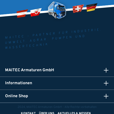
MAITEC - PARTNER FÜR INDUSTRIE.
UMWELT. AGRAR. PUMPEN UND
WASSERTECHNIK
MAITEC Armaturen GmbH
Informationen
Online Shop
2024, MAITEC Armaturen GmbH - Alle Rechte vorbehalten
KONTAKT
ÜBER UNS
AKTUELLES & MESSEN