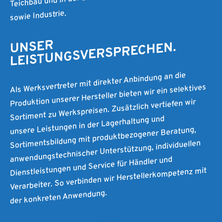
sowie Industrie.
UNSER
LEISTUNGSVERSPRECHEN.
Als Werksvertreter mit direkter Anbindung an die
Produktion unserer Hersteller bieten wir ein selektives
Sortiment zu Werkspreisen. Zusätzlich vertiefen wir
unsere Leistungen in der Lagerhaltung und
Sortimentsbildung mit produktbezogener Beratung,
anwendungstechnischer Unterstützung, individuellen
Dienstleistungen und Service für Händler und
Verarbeiter. So verbinden wir Herstellerkompetenz mit
der konkreten Anwendung.