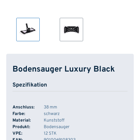
Bodensauger Luxury Black
Spezifikation
Anschluss:
38 mm
Farbe:
schwarz
Material:
Kunststoff
Produkt:
Bodensauger
VPE:
12 STK