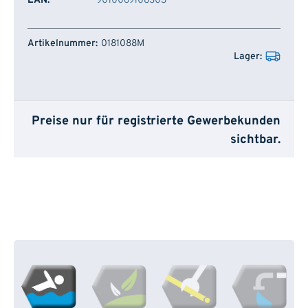
EAN:
9010069108303
Artikelnummer
Lager
0181088M
Preise nur für registrierte Gewerbekunden
sichtbar.