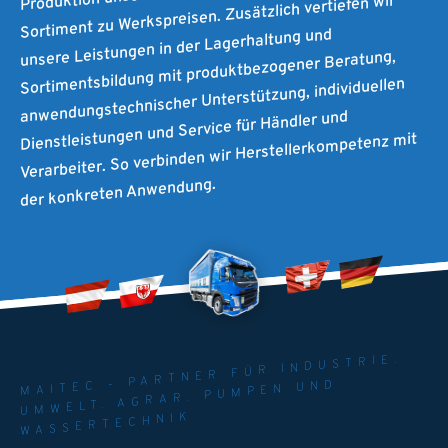
Sortiment zu Werkspreisen. Zusätzlich vertiefen wir
unsere Leistungen in der Lagerhaltung und
Sortimentsbildung mit produktbezogener Beratung,
anwendungstechnischer Unterstützung, individuellen
Dienstleistungen und Service für Händler und
Verarbeiter. So verbinden wir Herstellerkompetenz mit
der konkreten Anwendung.
MAITEC - PARTNER FÜR INDUSTRIE.
UMWELT. AGRAR. PUMPEN UND
WASSERTECHNIK