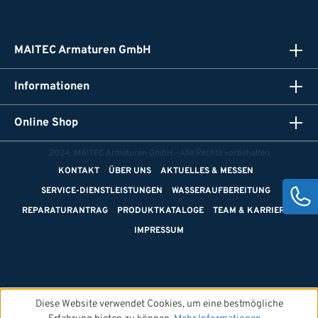
MAITEC Armaturen GmbH
Informationen
Online Shop
2024, MAITEC Armaturen GmbH - Alle Rechte vorbehalten
KONTAKT
ÜBER UNS
AKTUELLES & MESSEN
SERVICE-DIENSTLEISTUNGEN
WASSERAUFBEREITUNG
REPARATURANTRAG
PRODUKTKATALOGE
TEAM & KARRIERE
IMPRESSUM
Diese Website verwendet Cookies, um eine bestmögliche