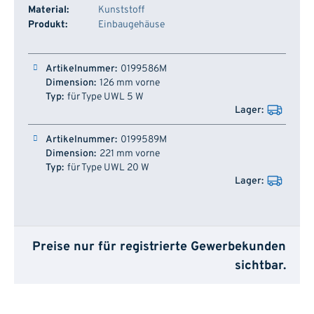
Material:
Kunststoff
Produkt:
Einbaugehäuse
Artikelnummer
Dimension
Typ
Lager
0199586M
126 mm vorne
für Type UWL 5 W
0199589M
221 mm vorne
für Type UWL 20 W
Preise nur für registrierte Gewerbekunden
sichtbar.