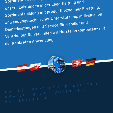
unsere Leistungen in der Lagerhaltung und
Sortimentsbildung mit produktbezogener Beratung,
anwendungstechnischer Unterstützung, individuellen
Dienstleistungen und Service für Händler und
Verarbeiter. So verbinden wir Herstellerkompetenz mit
der konkreten Anwendung.
MAITEC - PARTNER FÜR INDUSTRIE.
UMWELT. AGRAR. PUMPEN UND
WASSERTECHNIK