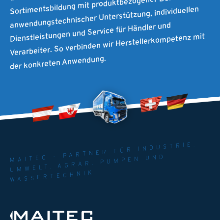
Sortimentsbildung mit produktbezogener Beratung,
anwendungstechnischer Unterstützung, individuellen
Dienstleistungen und Service für Händler und
Verarbeiter. So verbinden wir Herstellerkompetenz mit
der konkreten Anwendung.
MAITEC - PARTNER FÜR INDUSTRIE.
UMWELT. AGRAR. PUMPEN UND
WASSERTECHNIK