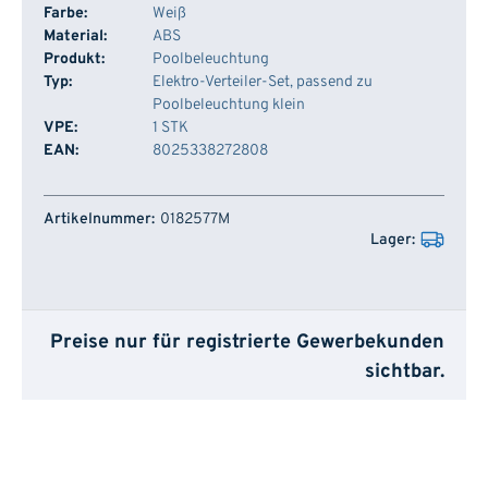
Farbe:
Weiß
Material:
ABS
Produkt:
Poolbeleuchtung
Typ:
Elektro-Verteiler-Set, passend zu
Poolbeleuchtung klein
VPE:
1 STK
EAN:
8025338272808
Artikelnummer
Lager
0182577M
Preise nur für registrierte Gewerbekunden
sichtbar.