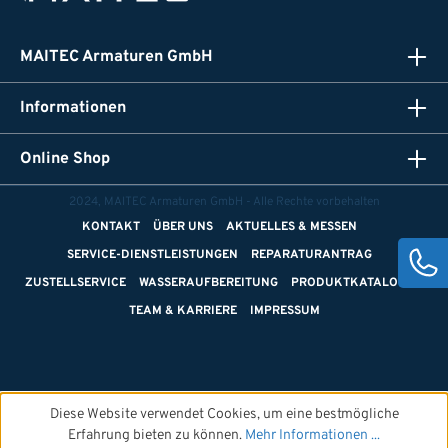
MAITEC Armaturen GmbH
Informationen
Online Shop
2024, MAITEC Armaturen GmbH - Alle Rechte vorbehalten
KONTAKT
ÜBER UNS
AKTUELLES & MESSEN
SERVICE-DIENSTLEISTUNGEN
REPARATURANTRAG
ZUSTELLSERVICE
WASSERAUFBEREITUNG
PRODUKTKATALOGE
TEAM & KARRIERE
IMPRESSUM
Diese Website verwendet Cookies, um eine bestmögliche
Erfahrung bieten zu können.
Mehr Informationen ...