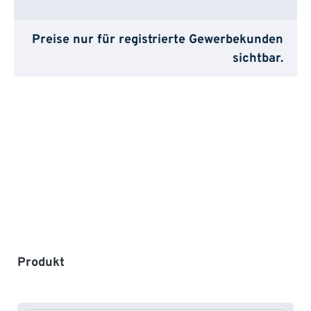
Preise nur für registrierte Gewerbekunden
sichtbar.
Produktgalerie überspringen
Produkt