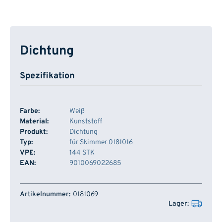
Dichtung
Spezifikation
Farbe:
Weiß
Material:
Kunststoff
Produkt:
Dichtung
Typ:
für Skimmer 0181016
VPE:
144 STK
EAN:
9010069022685
Artikelnummer
Lager
0181069