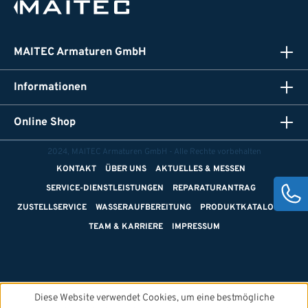
MAITEC Armaturen GmbH
Informationen
Online Shop
2024, MAITEC Armaturen GmbH - Alle Rechte vorbehalten
KONTAKT
ÜBER UNS
AKTUELLES & MESSEN
SERVICE-DIENSTLEISTUNGEN
REPARATURANTRAG
ZUSTELLSERVICE
WASSERAUFBEREITUNG
PRODUKTKATALOGE
TEAM & KARRIERE
IMPRESSUM
Diese Website verwendet Cookies, um eine bestmögliche