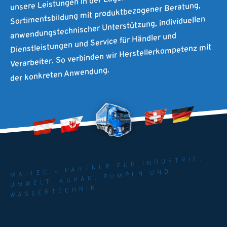
unsere Leistungen in der Lagerhaltung und
Sortimentsbildung mit produktbezogener Beratung,
anwendungstechnischer Unterstützung, individuellen
Dienstleistungen und Service für Händler und
Verarbeiter. So verbinden wir Herstellerkompetenz mit
der konkreten Anwendung.
MAITEC - PARTNER FÜR INDUSTRIE.
UMWELT. AGRAR. PUMPEN UND
WASSERTECHNIK