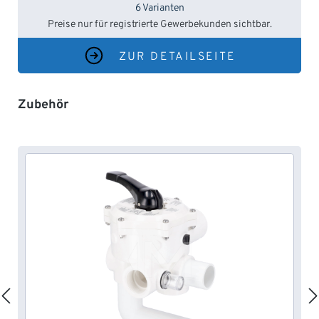
6 Varianten
Preise nur für registrierte Gewerbekunden sichtbar.
ZUR DETAILSEITE
Produktgalerie überspringen
Zubehör