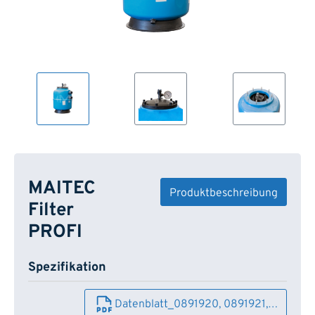
MAITEC
Produktbeschreibung
Filter
PROFI
Spezifikation
Datenblatt_0891920, 0891921,…