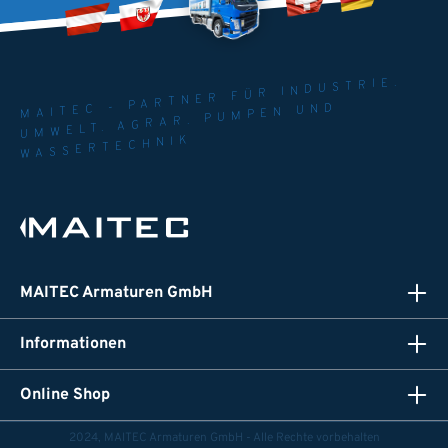
MAITEC - PARTNER FÜR INDUSTRIE.
UMWELT. AGRAR. PUMPEN UND
WASSERTECHNIK
MAITEC Armaturen GmbH
Informationen
Online Shop
2024, MAITEC Armaturen GmbH - Alle Rechte vorbehalten