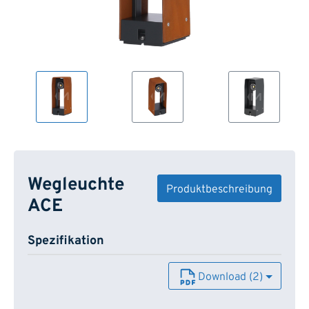
Wegleuchte
Produktbeschreibung
ACE
Spezifikation
Download (2)