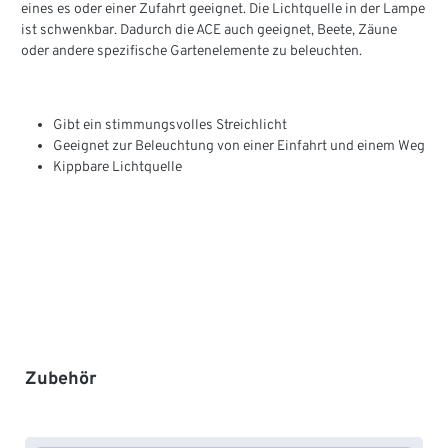
eines es oder einer Zufahrt geeignet. Die Lichtquelle in der Lampe
ist schwenkbar. Dadurch die ACE auch geeignet, Beete, Zäune
oder andere spezifische Gartenelemente zu beleuchten.
Gibt ein stimmungsvolles Streichlicht
Geeignet zur Beleuchtung von einer Einfahrt und einem Weg
Kippbare Lichtquelle
Produktgalerie überspringen
Zubehör