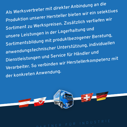
Als Werksvertreter mit direkter Anbindung an die
Produktion unserer Hersteller bieten wir ein selektives
Sortiment zu Werkspreisen. Zusätzlich vertiefen wir
unsere Leistungen in der Lagerhaltung und
Sortimentsbildung mit produktbezogener Beratung,
anwendungstechnischer Unterstützung, individuellen
Dienstleistungen und Service für Händler und
Verarbeiter. So verbinden wir Herstellerkompetenz mit
der konkreten Anwendung.
MAITEC - PARTNER FÜR INDUSTRIE.