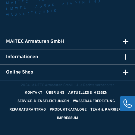
UMWELT. AGRAR. PUMPEN UND
WASSERTECHNIK
MAITEC Armaturen GmbH
Informationen
Online Shop
2024, MAITEC Armaturen GmbH - Alle Rechte vorbehalten
KONTAKT
ÜBER UNS
AKTUELLES & MESSEN
SERVICE-DIENSTLEISTUNGEN
WASSERAUFBEREITUNG
REPARATURANTRAG
PRODUKTKATALOGE
TEAM & KARRIERE
IMPRESSUM