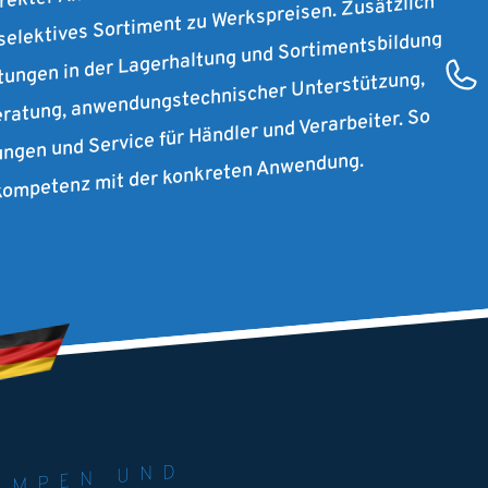
 selektives Sortiment zu Werkspreisen. Zusätzlich
stungen in der Lagerhaltung und Sortimentsbildung
ratung, anwendungstechnischer Unterstützung,
ungen und Service für Händler und Verarbeiter. So
rkompetenz mit der konkreten Anwendung.