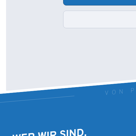
VON P