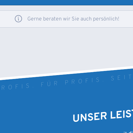
Gerne beraten wir Sie auch persönlich!
ROFIS. FÜR PROFIS. SEI
UNSER LEI
Als Werksvertreter mit d