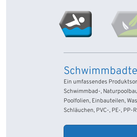
Schwimmbadte
Ein umfassendes Produktsort
Schwimmbad-, Naturpoolbau
Poolfolien, Einbauteilen, Wa
Schläuchen, PVC-, PE-, PP-