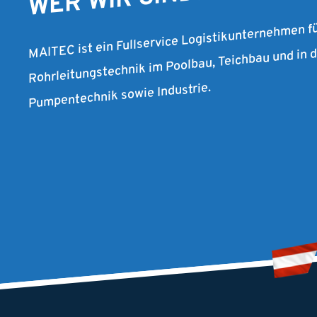
WER WIR SIND.
MAITEC ist ein Fullservice Logistikunternehmen f
Rohrleitungstechnik im Poolbau, Teichbau und in
Pumpentechnik sowie Industrie.