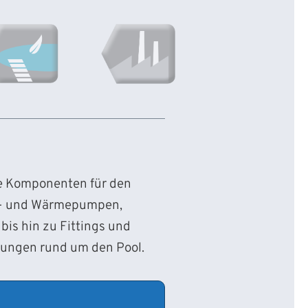
ie Komponenten für den
d- und Wärmepumpen,
bis hin zu Fittings und
sungen rund um den Pool.