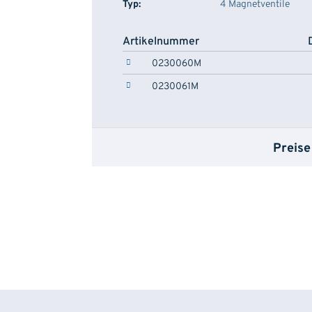
Typ:
4 Magnetventile
Artikelnummer
0230060M
0230061M
Preise