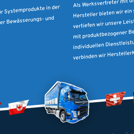
Hersteller bieten wir ein
ür Systemprodukte in der
vertiefen wir unsere Lei
 der Bewässerungs- und
mit produktbezogener Be
individuellen Dienstleist
verbinden wir Herstelle