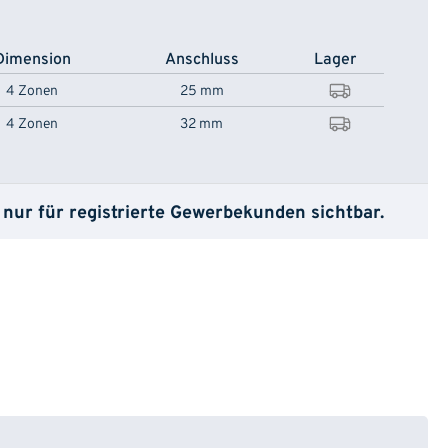
Dimension
Anschluss
Lager
4 Zonen
25 mm
4 Zonen
32 mm
 nur für registrierte Gewerbekunden sichtbar.