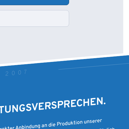
T 2007
STUNGSVERSPRECHEN.
irekter Anbindung an die Produktion unserer