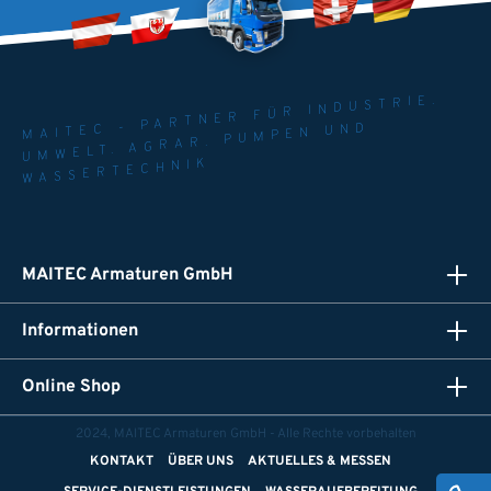
MAITEC - PARTNER FÜR INDUSTRIE.
UMWELT. AGRAR. PUMPEN UND
WASSERTECHNIK
MAITEC Armaturen GmbH
Informationen
Online Shop
2024, MAITEC Armaturen GmbH - Alle Rechte vorbehalten
KONTAKT
ÜBER UNS
AKTUELLES & MESSEN