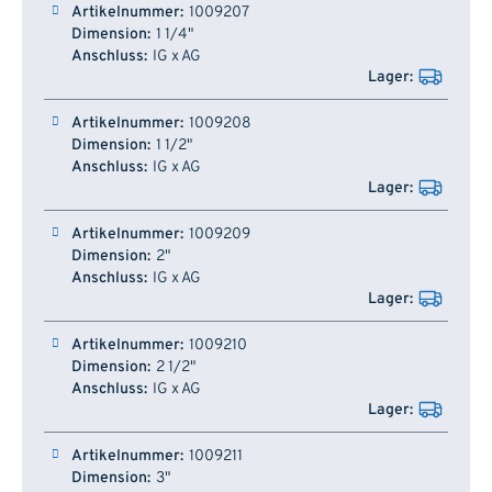
1009207
1 1/4"
IG x AG
1009208
1 1/2"
IG x AG
1009209
2"
IG x AG
1009210
2 1/2"
IG x AG
1009211
3"