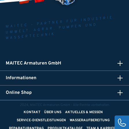
MAITEC - PARTNER FÜR INDUSTRIE.
UMWELT. AGRAR. PUMPEN UND
WASSERTECHNIK
MAITEC Armaturen GmbH
Informationen
Online Shop
2024, MAITEC Armaturen GmbH - Alle Rechte vorbehalten
KONTAKT
ÜBER UNS
AKTUELLES & MESSEN
SERVICE-DIENSTLEISTUNGEN
WASSERAUFBEREITUNG
REPARATURANTRAG
PRODUKTKATALOGE
TEAM & KARRIERE