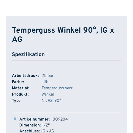
Temperguss Winkel 90°, IG x
AG
Spezifikation
Arbeitsdruck:
25 bar
Farbe:
silber
Material:
Temperguss verz.
Produkt:
Winkel
Typ:
Nr. 92, 90°
Artikelnummer
Dimension
Anschluss
Lager
1009204
1/2"
IG x AG