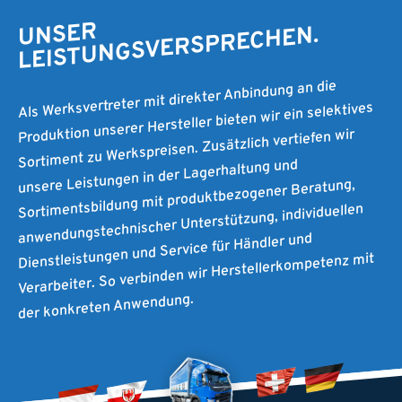
UNSER
LEISTUNGSVERSPRECHEN.
Als Werksvertreter mit direkter Anbindung an die
Produktion unserer Hersteller bieten wir ein selektives
Sortiment zu Werkspreisen. Zusätzlich vertiefen wir
unsere Leistungen in der Lagerhaltung und
Sortimentsbildung mit produktbezogener Beratung,
anwendungstechnischer Unterstützung, individuellen
Dienstleistungen und Service für Händler und
Verarbeiter. So verbinden wir Herstellerkompetenz mit
der konkreten Anwendung.