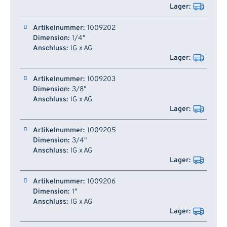
1009202
1/4"
IG x AG
1009203
3/8"
IG x AG
1009205
3/4"
IG x AG
1009206
1"
IG x AG