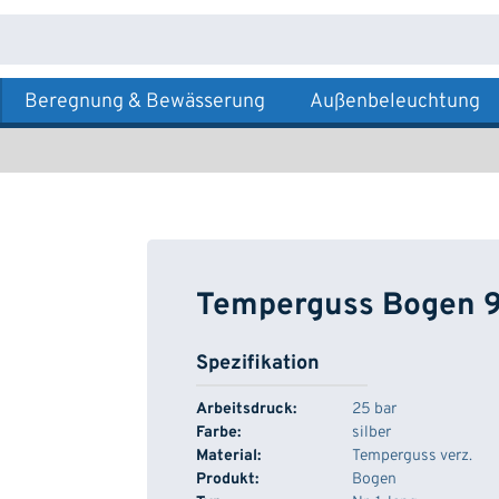
Beregnung & Bewässerung
Außenbeleuchtung
Temperguss Bogen 90
Spezifikation
Arbeitsdruck:
25 bar
Farbe:
silber
Material:
Temperguss verz.
Produkt:
Bogen