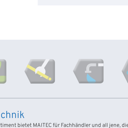
chnik
iment bietet MAITEC für Fachhändler und all jene, d