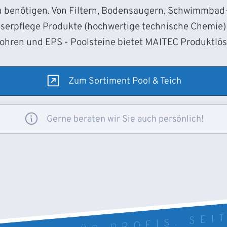
 benötigen. Von Filtern, Bodensaugern, Schwimmba
sserpflege Produkte (hochwertige technische Chemie) 
Rohren und EPS - Poolsteine bietet MAITEC Produktlö
Zum Sortiment Pool & Teich
Gerne beraten wir Sie auch persönlich!