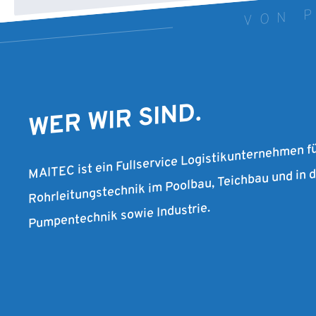
VON P
WER WIR SIND.
MAITEC ist ein Fullservice Logistikunternehmen f
Rohrleitungstechnik im Poolbau, Teichbau und in
Pumpentechnik sowie Industrie.