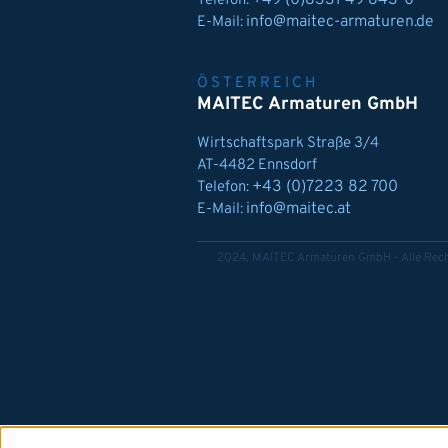
+49 (0)8331 49 843-0
Telefon:
info@maitec-armaturen.de
E-Mail:
ÖSTERREICH
MAITEC Armaturen GmbH
Wirtschaftspark Straße 3/4
AT-4482 Ennsdorf
+43 (0)7223 82 700
Telefon:
info@maitec.at
E-Mail:
2024, MAITEC Armaturen GmbH - Alle Rech