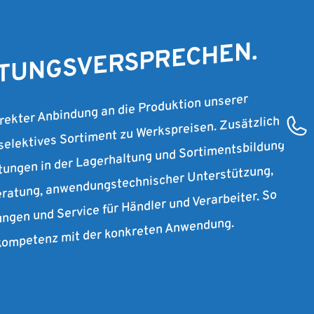
T 2007
STUNGSVERSPRECHEN.
irekter Anbindung an die Produktion unserer
 selektives Sortiment zu Werkspreisen. Zusätzlich
stungen in der Lagerhaltung und Sortimentsbildung
ratung, anwendungstechnischer Unterstützung,
ungen und Service für Händler und Verarbeiter. So
rkompetenz mit der konkreten Anwendung.