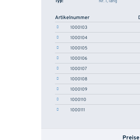
Typ:
Nr. 1, lang
Artikelnummer
1000103
1000104
1000105
1000106
1000107
1000108
1000109
1000110
1000111
Preise