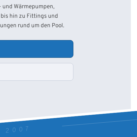
d- und Wärmepumpen,
bis hin zu Fittings und
sungen rund um den Pool.