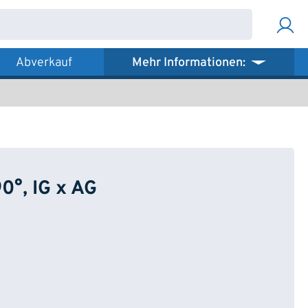
Abverkauf
Mehr Informationen:
°, IG x AG