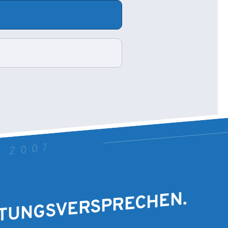
T 2007
STUNGSVERSPRECHEN.