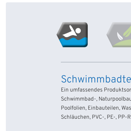
Schwimmbadte
Ein umfassendes Produktsort
Schwimmbad-, Naturpoolbau
Poolfolien, Einbauteilen, Wa
Schläuchen, PVC-, PE-, PP-