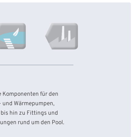
ie Komponenten für den
d- und Wärmepumpen,
bis hin zu Fittings und
sungen rund um den Pool.