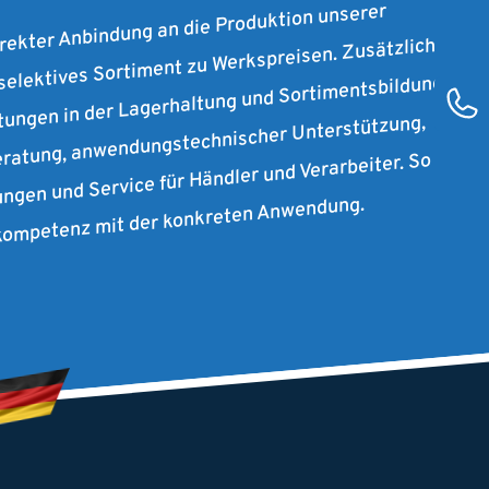
irekter Anbindung an die Produktion unserer
 selektives Sortiment zu Werkspreisen. Zusätzlich
stungen in der Lagerhaltung und Sortimentsbildung
ratung, anwendungstechnischer Unterstützung,
ungen und Service für Händler und Verarbeiter. So
rkompetenz mit der konkreten Anwendung.