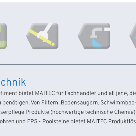
chnik
iment bietet MAITEC für Fachhändler und all jene, d
 benötigen. Von Filtern, Bodensaugern, Schwimmba
sserpflege Produkte (hochwertige technische Chemie) 
Rohren und EPS - Poolsteine bietet MAITEC Produktlö