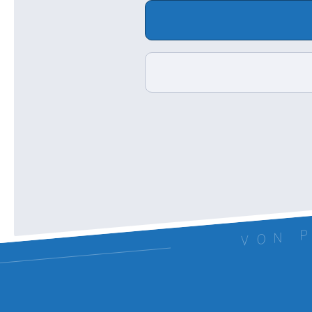
VON P