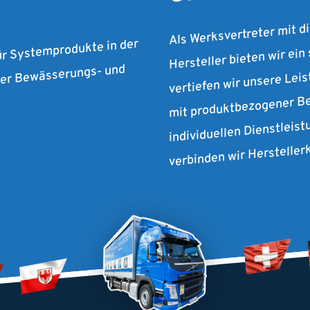
Als Werksvertreter mit d
Hersteller bieten wir ein
ür Systemprodukte in der
vertiefen wir unsere Lei
 der Bewässerungs- und
mit produktbezogener Be
individuellen Dienstleist
verbinden wir Herstelle