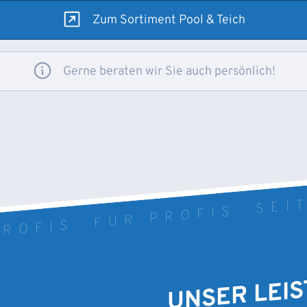
Zum Sortiment Pool & Teich
Gerne beraten wir Sie auch persönlich!
ROFIS. FÜR PROFIS. SEI
UNSER LEI