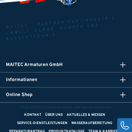
MAITEC - PARTNER FÜR INDUSTRIE.
UMWELT. AGRAR. PUMPEN UND
WASSERTECHNIK
MAITEC Armaturen GmbH
Informationen
Online Shop
2024, MAITEC Armaturen GmbH - Alle Rechte vorbehalten
KONTAKT
ÜBER UNS
AKTUELLES & MESSEN
SERVICE-DIENSTLEISTUNGEN
WASSERAUFBEREITUNG
REPARATURANTRAG
PRODUKTKATALOGE
TEAM & KARRIERE