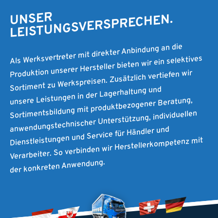
UNSER
LEISTUNGSVERSPRECHEN.
Als Werksvertreter mit direkter Anbindung an die
Produktion unserer Hersteller bieten wir ein selektives
Sortiment zu Werkspreisen. Zusätzlich vertiefen wir
unsere Leistungen in der Lagerhaltung und
Sortimentsbildung mit produktbezogener Beratung,
anwendungstechnischer Unterstützung, individuellen
Dienstleistungen und Service für Händler und
Verarbeiter. So verbinden wir Herstellerkompetenz mit
der konkreten Anwendung.