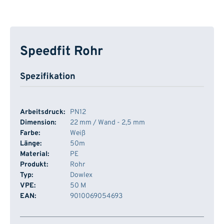
Speedfit Rohr
Spezifikation
Arbeitsdruck:
PN12
Dimension:
22 mm / Wand - 2,5 mm
Farbe:
Weiß
Länge:
50m
Material:
PE
Produkt:
Rohr
Typ:
Dowlex
VPE:
50 M
EAN:
9010069054693
Artikelnummer
Lager