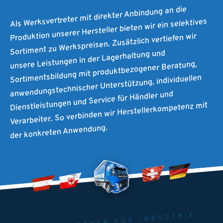
Als Werksvertreter mit direkter Anbindung an die
Produktion unserer Hersteller bieten wir ein selektives
Sortiment zu Werkspreisen. Zusätzlich vertiefen wir
unsere Leistungen in der Lagerhaltung und
Sortimentsbildung mit produktbezogener Beratung,
anwendungstechnischer Unterstützung, individuellen
Dienstleistungen und Service für Händler und
Verarbeiter. So verbinden wir Herstellerkompetenz mit
der konkreten Anwendung.
MAITEC - PARTNER FÜR INDUSTRIE.