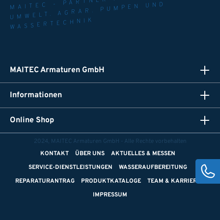
UMWELT. AGRAR. PUMPEN UND
WASSERTECHNIK
MAITEC Armaturen GmbH
Informationen
Online Shop
2024, MAITEC Armaturen GmbH - Alle Rechte vorbehalten
KONTAKT
ÜBER UNS
AKTUELLES & MESSEN
SERVICE-DIENSTLEISTUNGEN
WASSERAUFBEREITUNG
REPARATURANTRAG
PRODUKTKATALOGE
TEAM & KARRIERE
IMPRESSUM