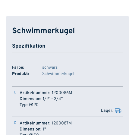
Schwimmerkugel
Spezifikation
Farbe:
schwarz
Produkt:
Schwimmerkugel
Artikelnummer
Dimension
Typ
Lager
1200086M
1/2" - 3/4"
Ø120
1200087M
1"