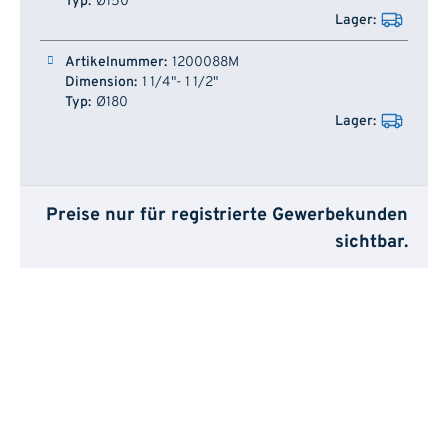
Ø150
1200088M
1 1/4"- 1 1/2"
Ø180
Preise nur für registrierte Gewerbekunden
sichtbar.