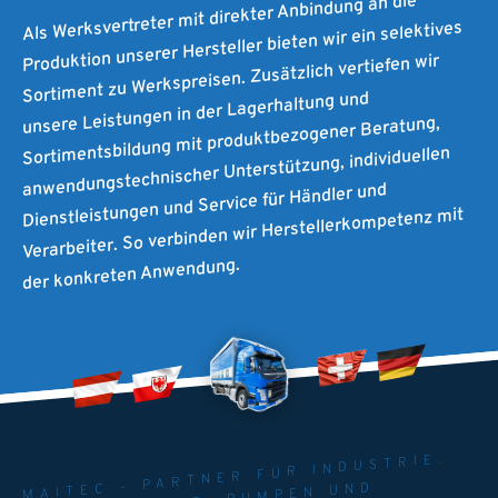
Als Werksvertreter mit direkter Anbindung an die
Produktion unserer Hersteller bieten wir ein selektives
Sortiment zu Werkspreisen. Zusätzlich vertiefen wir
unsere Leistungen in der Lagerhaltung und
Sortimentsbildung mit produktbezogener Beratung,
anwendungstechnischer Unterstützung, individuellen
Dienstleistungen und Service für Händler und
Verarbeiter. So verbinden wir Herstellerkompetenz mit
der konkreten Anwendung.
MAITEC - PARTNER FÜR INDUSTRIE.