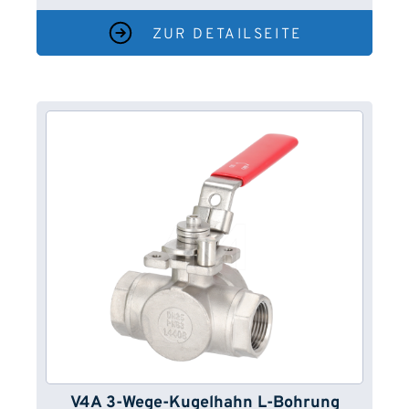
ZUR DETAILSEITE
V4A 3-Wege-Kugelhahn L-Bohrung