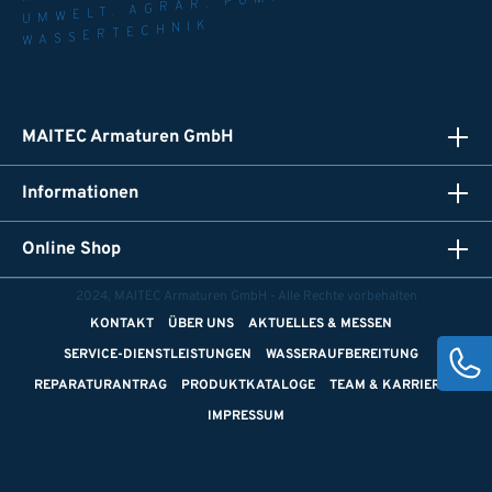
UMWELT. AGRAR. PUMPEN UND
WASSERTECHNIK
MAITEC Armaturen GmbH
Informationen
Online Shop
2024, MAITEC Armaturen GmbH - Alle Rechte vorbehalten
KONTAKT
ÜBER UNS
AKTUELLES & MESSEN
SERVICE-DIENSTLEISTUNGEN
WASSERAUFBEREITUNG
REPARATURANTRAG
PRODUKTKATALOGE
TEAM & KARRIERE
IMPRESSUM