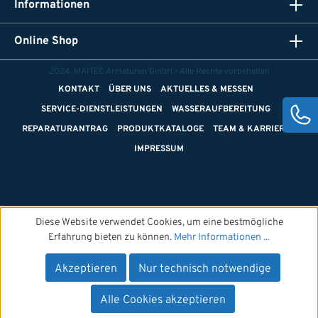
Informationen
Online Shop
2024, MAITEC Armaturen GmbH - Alle Rechte vorbehalten
KONTAKT
ÜBER UNS
AKTUELLES & MESSEN
SERVICE-DIENSTLEISTUNGEN
WASSERAUFBEREITUNG
REPARATURANTRAG
PRODUKTKATALOGE
TEAM & KARRIERE
IMPRESSUM
Diese Website verwendet Cookies, um eine bestmögliche
Erfahrung bieten zu können.
Mehr Informationen ...
Akzeptieren
Nur technisch notwendige
Alle Cookies akzeptieren