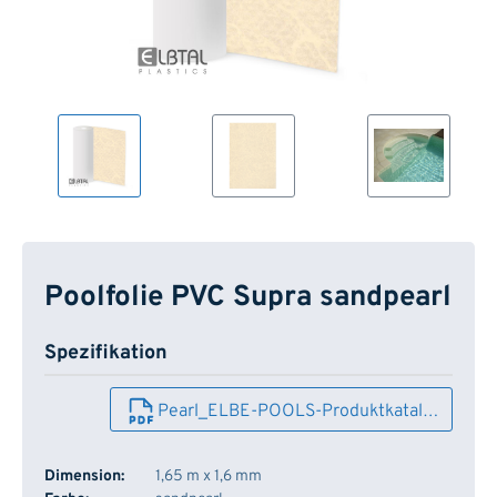
Poolfolie PVC Supra sandpearl
Spezifikation
Pearl_ELBE-POOLS-Produktkatal…
Dimension:
1,65 m x 1,6 mm