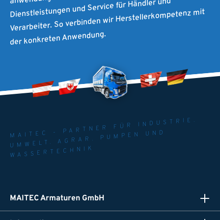
Dienstleistungen und Service für Händler und
Verarbeiter. So verbinden wir Herstellerkompetenz mit
der konkreten Anwendung.
MAITEC - PARTNER FÜR INDUSTRIE.
UMWELT. AGRAR. PUMPEN UND
WASSERTECHNIK
MAITEC Armaturen GmbH