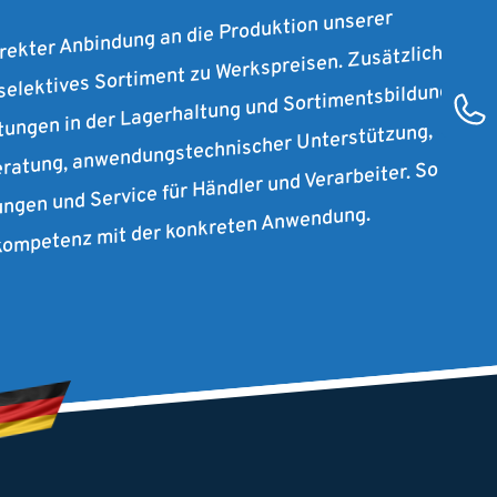
irekter Anbindung an die Produktion unserer
 selektives Sortiment zu Werkspreisen. Zusätzlich
stungen in der Lagerhaltung und Sortimentsbildung
ratung, anwendungstechnischer Unterstützung,
ungen und Service für Händler und Verarbeiter. So
rkompetenz mit der konkreten Anwendung.