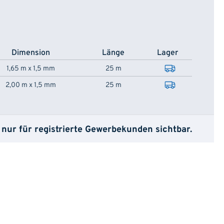
Dimension
Länge
Lager
1,65 m x 1,5 mm
25 m
2,00 m x 1,5 mm
25 m
 nur für registrierte Gewerbekunden sichtbar.