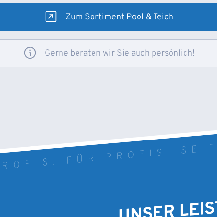
Zum Sortiment Pool & Teich
Gerne beraten wir Sie auch persönlich!
ROFIS. FÜR PROFIS. SEI
UNSER LEI