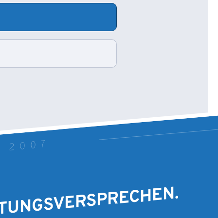
T 2007
STUNGSVERSPRECHEN.