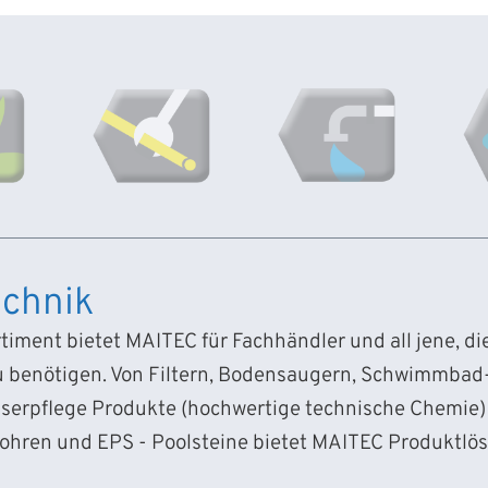
chnik
iment bietet MAITEC für Fachhändler und all jene, d
 benötigen. Von Filtern, Bodensaugern, Schwimmba
sserpflege Produkte (hochwertige technische Chemie) 
Rohren und EPS - Poolsteine bietet MAITEC Produktlö