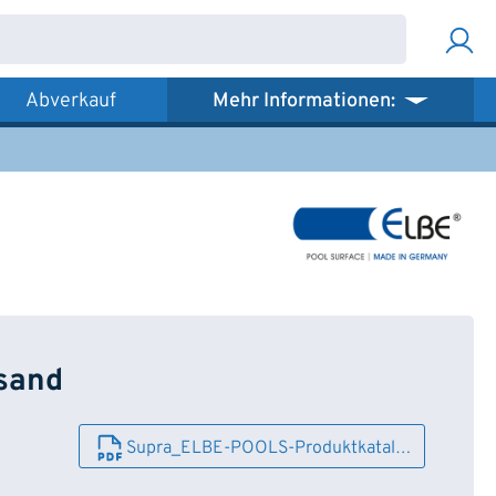
Abverkauf
Mehr Informationen:
 sand
Supra_ELBE-POOLS-Produktkatal…