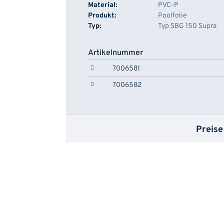
Material:
PVC-P
Produkt:
Poolfolie
Typ:
Typ SBG 150 Supra
Artikelnummer
7006581
7006582
Preise