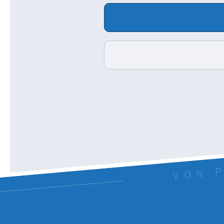
VON P