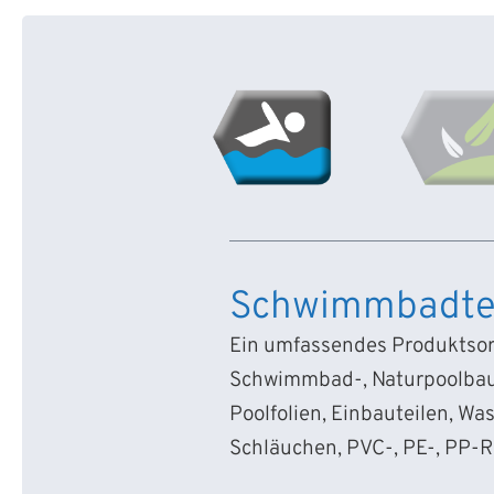
Schwimmbadte
Ein umfassendes Produktsort
Schwimmbad-, Naturpoolbau
Poolfolien, Einbauteilen, Wa
Schläuchen, PVC-, PE-, PP-