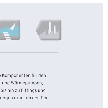
ie Komponenten für den
d- und Wärmepumpen,
bis hin zu Fittings und
sungen rund um den Pool.