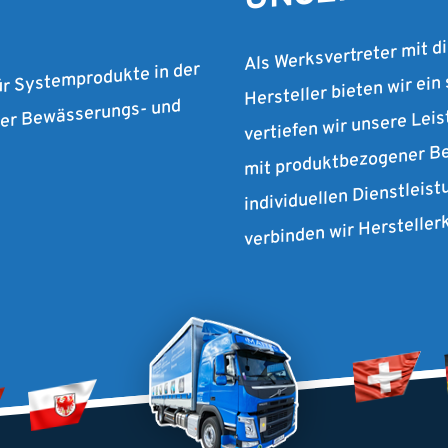
Als Werksvertreter mit d
Hersteller bieten wir ein
ür Systemprodukte in der
vertiefen wir unsere Lei
 der Bewässerungs- und
mit produktbezogener Be
individuellen Dienstleist
verbinden wir Herstelle