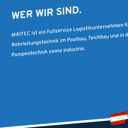
WER WIR SIND.
MAITEC ist ein Fullservice Logistikunternehmen f
Rohrleitungstechnik im Poolbau, Teichbau und in
Pumpentechnik sowie Industrie.