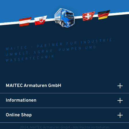
MAITEC - PARTNER FÜR INDUSTRIE.
UMWELT. AGRAR. PUMPEN UND
WASSERTECHNIK
MAITEC Armaturen GmbH
Informationen
Online Shop
2024, MAITEC Armaturen GmbH - Alle Rechte vorbehalten