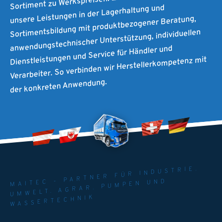
unsere Leistungen in der Lagerhaltung und
Sortimentsbildung mit produktbezogener Beratung,
anwendungstechnischer Unterstützung, individuellen
Dienstleistungen und Service für Händler und
Verarbeiter. So verbinden wir Herstellerkompetenz mit
der konkreten Anwendung.
MAITEC - PARTNER FÜR INDUSTRIE.
UMWELT. AGRAR. PUMPEN UND
WASSERTECHNIK