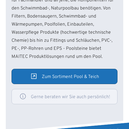
für Fachhändler und all jene, die Komponenten für
den Schwimmbad-, Naturpoolbau benötigen. Von
Filtern, Bodensaugern, Schwimmbad- und
Wärmepumpen, Poolfolien, Einbauteilen,
Wasserpflege Produkte (hochwertige technische
Chemie) bis hin zu Fittings und Schläuchen, PVC-,
PE-, PP-Rohren und EPS - Poolsteine bietet
MAITEC Produktlösungen rund um den Pool.
Zum Sortiment Pool & Teich
Gerne beraten wir Sie auch persönlich!