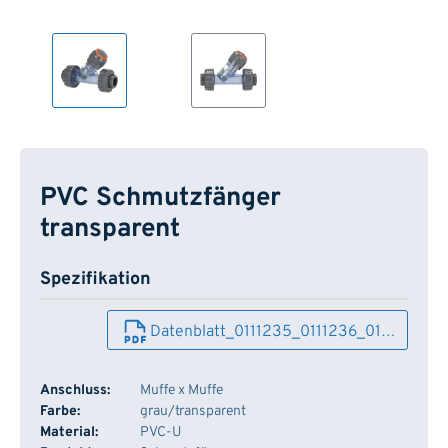
PVC Schmutzfänger
transparent
Spezifikation
Datenblatt_0111235_0111236_01…
Anschluss:
Muffe x Muffe
Farbe:
grau/transparent
Material:
PVC-U