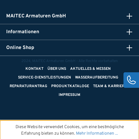
MAITEC Armaturen GmbH
Informationen
Online Shop
2024, MAITEC Armaturen GmbH - Alle Rechte vorbehalten
KONTAKT
ÜBER UNS
AKTUELLES & MESSEN
SERVICE-DIENSTLEISTUNGEN
WASSERAUFBEREITUNG
REPARATURANTRAG
PRODUKTKATALOGE
TEAM & KARRIERE
IMPRESSUM
Diese Website verwendet Cookies, um eine bestmögliche
Erfahrung bieten zu können.
Mehr Informationen ...