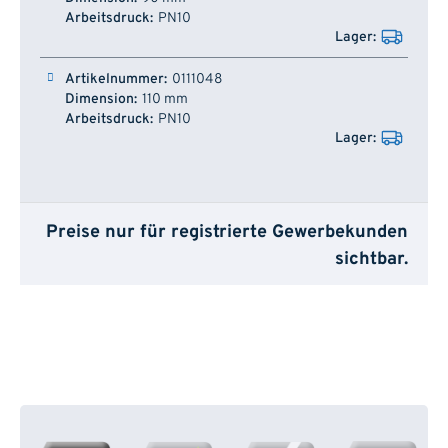
PN10
0111048
110 mm
PN10
Preise nur für registrierte Gewerbekunden
sichtbar.