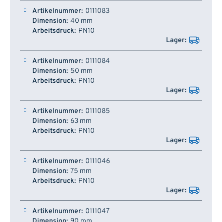
0111083
40 mm
PN10
0111084
50 mm
PN10
0111085
63 mm
PN10
0111046
75 mm
PN10
0111047
90 mm