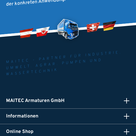
der konkreten Anwendung.
MAITEC - PARTNER FÜR INDUSTRIE.
UMWELT. AGRAR. PUMPEN UND
WASSERTECHNIK
MAITEC Armaturen GmbH
Informationen
Online Shop